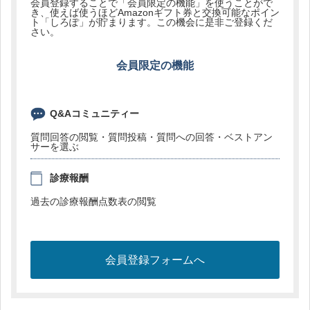
会員登録することで「会員限定の機能」を使うことがで
き、使えば使うほどAmazonギフト券と交換可能なポイン
ト「しろぽ」が貯まります。この機会に是非ご登録くだ
さい。
会員限定の機能
Q&Aコミュニティー
質問回答の閲覧・質問投稿・質問への回答・ベストアン
サーを選ぶ
診療報酬
過去の診療報酬点数表の閲覧
会員登録フォームへ