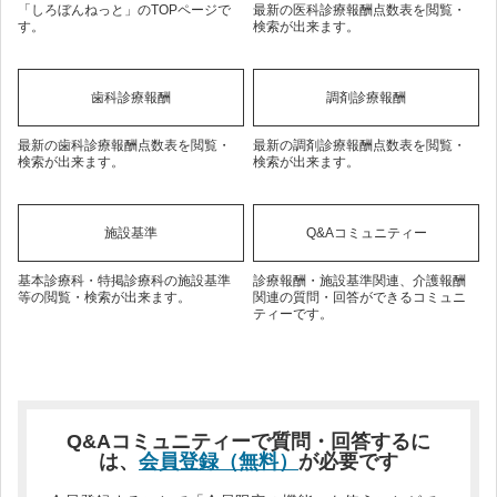
「しろぼんねっと」のTOPページで
最新の医科診療報酬点数表を閲覧・
す。
検索が出来ます。
歯科診療報酬
調剤診療報酬
最新の歯科診療報酬点数表を閲覧・
最新の調剤診療報酬点数表を閲覧・
検索が出来ます。
検索が出来ます。
施設基準
Q&Aコミュニティー
基本診療科・特掲診療科の施設基準
診療報酬・施設基準関連、介護報酬
等の閲覧・検索が出来ます。
関連の質問・回答ができるコミュニ
ティーです。
Q&Aコミュニティーで質問・回答するに
は、
会員登録（無料）
が必要です