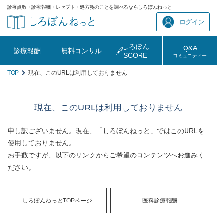
診療点数・診療報酬・レセプト・処方箋のことを調べるならしろぼんねっと
ログイン
しろぼん
Q&A
診療報酬
無料コンサル
SCORE
コミュニティー
TOP
現在、このURLは利用しておりません
現在、このURLは利用しておりません
申し訳ございません。現在、「しろぼんねっと」ではこのURLを
使用しておりません。
お手数ですが、以下のリンクからご希望のコンテンツへお進みく
ださい。
しろぼんねっとTOPページ
医科診療報酬