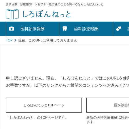
診療点数・診療報酬・レセプト・処方箋のことを調べるならしろぼんねっと
医科診療報酬
歯科診療報酬
TOP
現在、このURLは利用しておりません
申し訳ございません。現在、「しろぼんねっと」ではこのURLを使
お手数ですが、以下のリンクからご希望のコンテンツへお進みくだ
しろぼんねっとTOPページ
医科診療
「しろぼんねっと」のTOPページです。
最新の医科診療報酬点数表
ます。