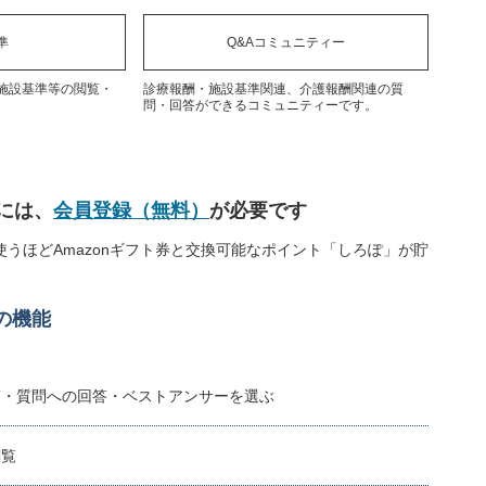
準
Q&Aコミュニティー
施設基準等の閲覧・
診療報酬・施設基準関連、介護報酬関連の質
問・回答ができるコミュニティーです。
には、
会員登録（無料）
が必要です
うほどAmazonギフト券と交換可能なポイント「しろぽ」が貯
の機能
稿・質問への回答・ベストアンサーを選ぶ
閲覧