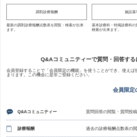
調剤診療報酬
施設基
最新の調剤診療報酬点数表を閲覧・検索が出来
基本診療科・特掲診療科の
ます。
検索が出来ます。
Q&Aコミュニティーで質問・回答する
会員登録することで「会員限定の機能」を使うことができ、使えば使
まります。この機会に是非ご登録ください。
会員限定
Q&Aコミュニティー
質問回答の閲覧・質問投
診療報酬
過去の診療報酬点数表の