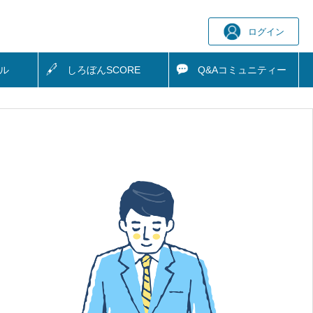
ログイン
ル
しろぼん
SCORE
Q&A
コミュニティー