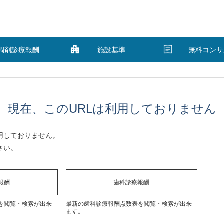
調剤診療報酬
施設基準
無料コンサ
現在、このURLは利用しておりません
用しておりません。
さい。
報酬
歯科診療報酬
を閲覧・検索が出来
最新の歯科診療報酬点数表を閲覧・検索が出来
ます。