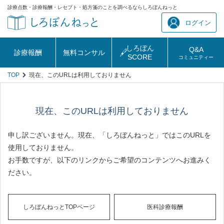
診療点数・診療報酬・レセプト・処方箋のことを調べるならしろぼんねっと
ログイン
しろぼん
Q&A
診療報酬
無料コンサル
SCORE
コミュニティー
TOP
現在、このURLは利用しておりません
現在、このURLは利用しておりません
申し訳ございません。現在、「しろぼんねっと」ではこのURLを
使用しておりません。
お手数ですが、以下のリンクからご希望のコンテンツへお進みく
ださい。
しろぼんねっとTOPページ
医科診療報酬