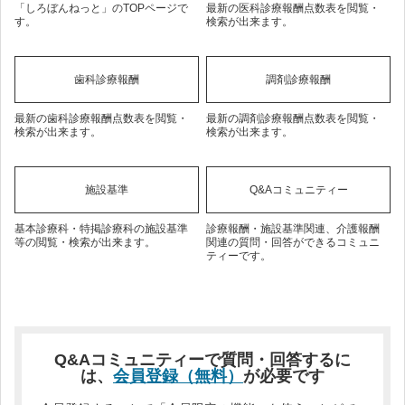
「しろぼんねっと」のTOPページで
最新の医科診療報酬点数表を閲覧・
す。
検索が出来ます。
歯科診療報酬
調剤診療報酬
最新の歯科診療報酬点数表を閲覧・
最新の調剤診療報酬点数表を閲覧・
検索が出来ます。
検索が出来ます。
施設基準
Q&Aコミュニティー
基本診療科・特掲診療科の施設基準
診療報酬・施設基準関連、介護報酬
等の閲覧・検索が出来ます。
関連の質問・回答ができるコミュニ
ティーです。
Q&Aコミュニティーで質問・回答するに
は、
会員登録（無料）
が必要です