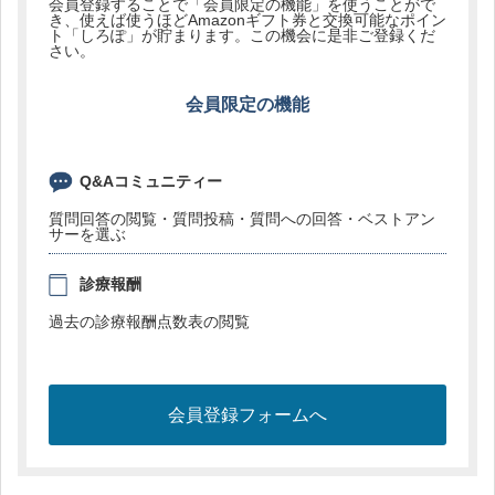
会員登録することで「会員限定の機能」を使うことがで
き、使えば使うほどAmazonギフト券と交換可能なポイン
ト「しろぽ」が貯まります。この機会に是非ご登録くだ
さい。
会員限定の機能
Q&Aコミュニティー
質問回答の閲覧・質問投稿・質問への回答・ベストアン
サーを選ぶ
診療報酬
過去の診療報酬点数表の閲覧
会員登録フォームへ