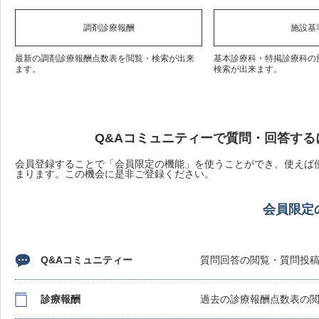
調剤診療報酬
施設基
最新の調剤診療報酬点数表を閲覧・検索が出来
基本診療科・特掲診療科の
ます。
検索が出来ます。
Q&Aコミュニティーで質問・回答する
会員登録することで「会員限定の機能」を使うことができ、使えば使
まります。この機会に是非ご登録ください。
会員限定
Q&Aコミュニティー
質問回答の閲覧・質問投
診療報酬
過去の診療報酬点数表の