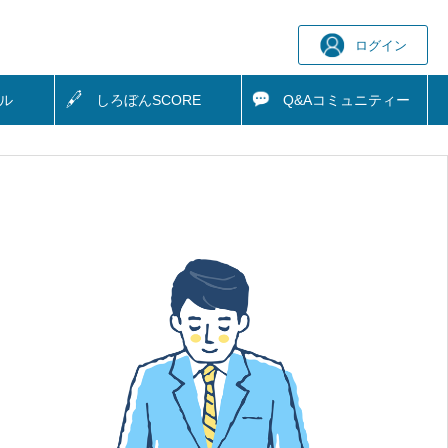
ログイン
ル
しろぼん
SCORE
Q&A
コミュニティー