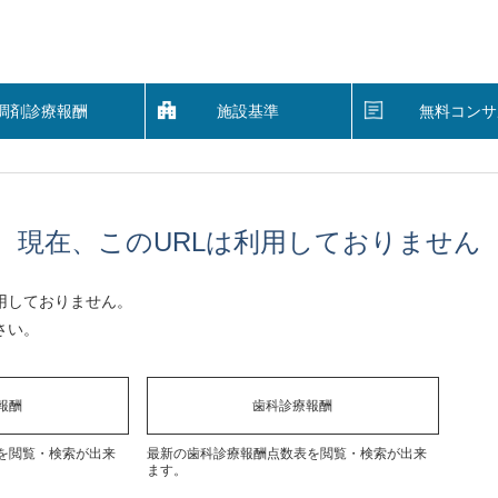
調剤診療報酬
施設基準
無料コンサ
現在、このURLは利用しておりません
用しておりません。
さい。
報酬
歯科診療報酬
を閲覧・検索が出来
最新の歯科診療報酬点数表を閲覧・検索が出来
ます。