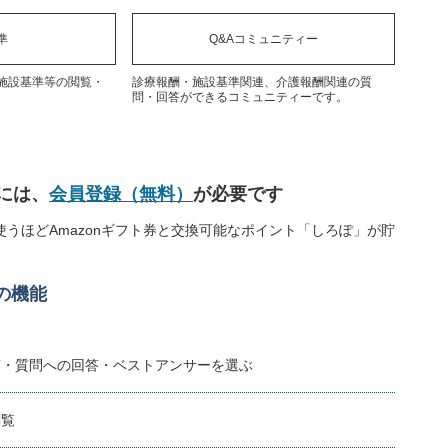
準
Q&Aコミュニティー
施設基準等の閲覧・
診療報酬・施設基準関連、介護報酬関連の質
問・回答ができるコミュニティーです。
には、
会員登録（無料）
が必要です
うほどAmazonギフト券と交換可能なポイント「しろぽ」が貯
の機能
稿・質問への回答・ベストアンサーを選ぶ
閲覧