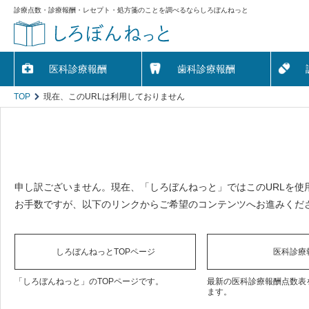
診療点数・診療報酬・レセプト・処方箋のことを調べるならしろぼんねっと
医科診療報酬
歯科診療報酬
TOP
現在、このURLは利用しておりません
申し訳ございません。現在、「しろぼんねっと」ではこのURLを使
お手数ですが、以下のリンクからご希望のコンテンツへお進みくだ
しろぼんねっとTOPページ
医科診療
「しろぼんねっと」のTOPページです。
最新の医科診療報酬点数表
ます。