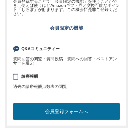
会員登録することで「会員限定の機能」を使うことがで
き、使えば使うほどAmazonギフト券と交換可能なポイン
ト「しろぽ」が貯まります。この機会に是非ご登録くだ
さい。
会員限定の機能
Q&Aコミュニティー
質問回答の閲覧・質問投稿・質問への回答・ベストアン
サーを選ぶ
診療報酬
過去の診療報酬点数表の閲覧
会員登録フォームへ