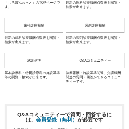
「しろぼんねっと」のTOPページで
最新の医科診療報酬点数表を閲覧・
す。
検索が出来ます。
歯科診療報酬
調剤診療報酬
最新の歯科診療報酬点数表を閲覧・
最新の調剤診療報酬点数表を閲覧・
検索が出来ます。
検索が出来ます。
施設基準
Q&Aコミュニティー
基本診療科・特掲診療科の施設基準
診療報酬・施設基準関連、介護報酬
等の閲覧・検索が出来ます。
関連の質問・回答ができるコミュニ
ティーです。
Q&Aコミュニティーで質問・回答するに
は、
会員登録（無料）
が必要です