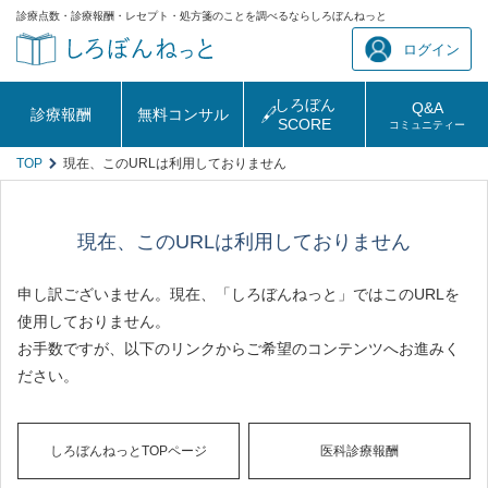
診療点数・診療報酬・レセプト・処方箋のことを調べるならしろぼんねっと
ログイン
しろぼん
Q&A
診療報酬
無料コンサル
SCORE
コミュニティー
TOP
現在、このURLは利用しておりません
現在、このURLは利用しておりません
申し訳ございません。現在、「しろぼんねっと」ではこのURLを
使用しておりません。
お手数ですが、以下のリンクからご希望のコンテンツへお進みく
ださい。
しろぼんねっとTOPページ
医科診療報酬