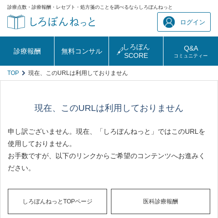
診療点数・診療報酬・レセプト・処方箋のことを調べるならしろぼんねっと
ログイン
しろぼん
Q&A
診療報酬
無料コンサル
SCORE
コミュニティー
TOP
現在、このURLは利用しておりません
現在、このURLは利用しておりません
申し訳ございません。現在、「しろぼんねっと」ではこのURLを
使用しておりません。
お手数ですが、以下のリンクからご希望のコンテンツへお進みく
ださい。
しろぼんねっとTOPページ
医科診療報酬