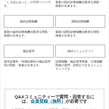
「しろぼんねっと」のTOPページで
最新の医科診療報酬点数表を閲覧・
す。
検索が出来ます。
歯科診療報酬
調剤診療報酬
最新の歯科診療報酬点数表を閲覧・
最新の調剤診療報酬点数表を閲覧・
検索が出来ます。
検索が出来ます。
施設基準
Q&Aコミュニティー
基本診療科・特掲診療科の施設基準
診療報酬・施設基準関連、介護報酬
等の閲覧・検索が出来ます。
関連の質問・回答ができるコミュニ
ティーです。
Q&Aコミュニティーで質問・回答するに
は、
会員登録（無料）
が必要です