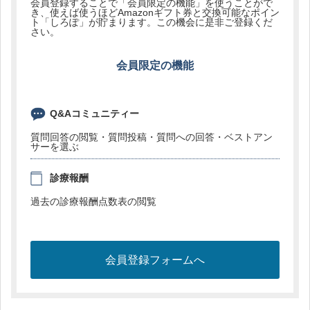
会員登録することで「会員限定の機能」を使うことがで
き、使えば使うほどAmazonギフト券と交換可能なポイン
ト「しろぽ」が貯まります。この機会に是非ご登録くだ
さい。
会員限定の機能
Q&Aコミュニティー
質問回答の閲覧・質問投稿・質問への回答・ベストアン
サーを選ぶ
診療報酬
過去の診療報酬点数表の閲覧
会員登録フォームへ