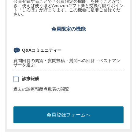
会員登録することで「会員限定の機能」を使うことがで
き、使えば使うほどAmazonギフト券と交換可能なポイン
ト「しろぽ」が貯まります。この機会に是非ご登録くだ
さい。
会員限定の機能
Q&Aコミュニティー
質問回答の閲覧・質問投稿・質問への回答・ベストアン
サーを選ぶ
診療報酬
過去の診療報酬点数表の閲覧
会員登録フォームへ