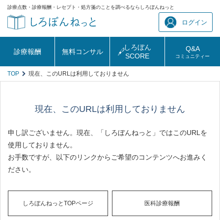
診療点数・診療報酬・レセプト・処方箋のことを調べるならしろぼんねっと
ログイン
しろぼん
Q&A
診療報酬
無料コンサル
SCORE
コミュニティー
TOP
現在、このURLは利用しておりません
現在、このURLは利用しておりません
申し訳ございません。現在、「しろぼんねっと」ではこのURLを
使用しておりません。
お手数ですが、以下のリンクからご希望のコンテンツへお進みく
ださい。
しろぼんねっとTOPページ
医科診療報酬