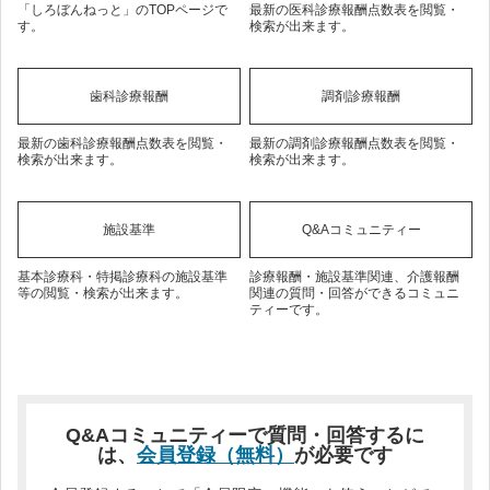
「しろぼんねっと」のTOPページで
最新の医科診療報酬点数表を閲覧・
す。
検索が出来ます。
歯科診療報酬
調剤診療報酬
最新の歯科診療報酬点数表を閲覧・
最新の調剤診療報酬点数表を閲覧・
検索が出来ます。
検索が出来ます。
施設基準
Q&Aコミュニティー
基本診療科・特掲診療科の施設基準
診療報酬・施設基準関連、介護報酬
等の閲覧・検索が出来ます。
関連の質問・回答ができるコミュニ
ティーです。
Q&Aコミュニティーで質問・回答するに
は、
会員登録（無料）
が必要です