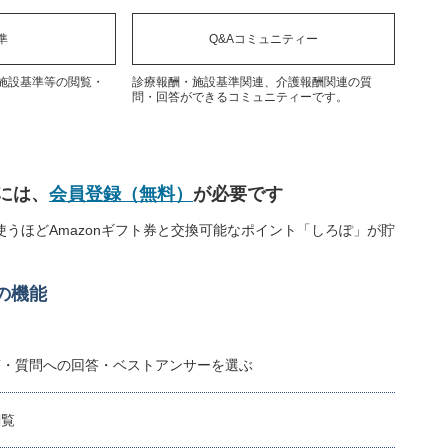
準
Q&Aコミュニティー
施設基準等の閲覧・
診療報酬・施設基準関連、介護報酬関連の質
問・回答ができるコミュニティーです。
には、
会員登録（無料）
が必要です
うほどAmazonギフト券と交換可能なポイント「しろぽ」が貯
の機能
稿・質問への回答・ベストアンサーを選ぶ
閲覧