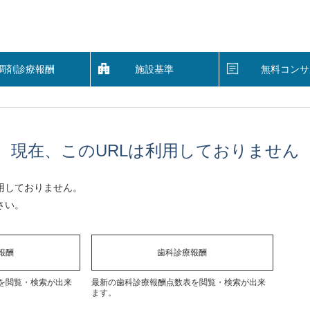
調剤診療報酬
施設基準
無料コンサ
現在、このURLは利用しておりません
用しておりません。
さい。
報酬
歯科診療報酬
を閲覧・検索が出来
最新の歯科診療報酬点数表を閲覧・検索が出来
ます。