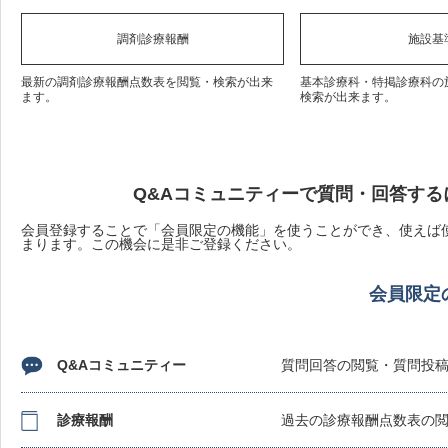
調剤診療報酬
施設基
最新の調剤診療報酬点数表を閲覧・検索が出来
基本診療科・特掲診療科の
ます。
検索が出来ます。
Q&Aコミュニティーで質問・回答する
会員登録することで「会員限定の機能」を使うことができ、使えば使
まります。この機会に是非ご登録ください。
会員限定
Q&Aコミュニティー
質問回答の閲覧・質問投
診療報酬
過去の診療報酬点数表の