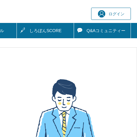
ログイン
ル
しろぼん
SCORE
Q&A
コミュニティー