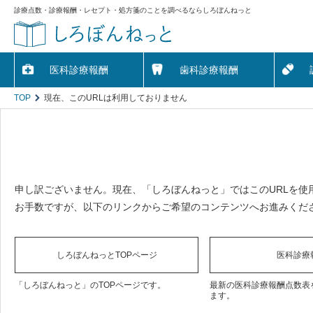
診療点数・診療報酬・レセプト・処方箋のことを調べるならしろぼんねっと
医科診療報酬
歯科診療報酬
TOP
現在、このURLは利用しておりません
申し訳ございません。現在、「しろぼんねっと」ではこのURLを使
お手数ですが、以下のリンクからご希望のコンテンツへお進みくだ
しろぼんねっとTOPページ
医科診療
「しろぼんねっと」のTOPページです。
最新の医科診療報酬点数表
ます。