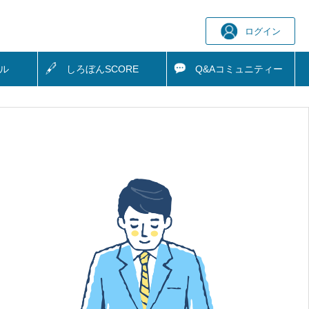
ログイン
ル
しろぼん
SCORE
Q&A
コミュニティー