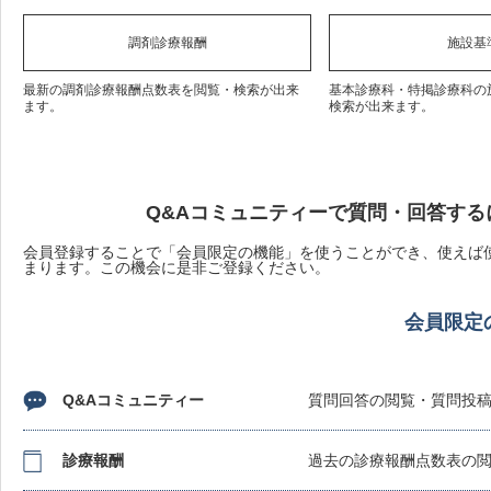
調剤診療報酬
施設基
最新の調剤診療報酬点数表を閲覧・検索が出来
基本診療科・特掲診療科の
ます。
検索が出来ます。
Q&Aコミュニティーで質問・回答する
会員登録することで「会員限定の機能」を使うことができ、使えば使
まります。この機会に是非ご登録ください。
会員限定
Q&Aコミュニティー
質問回答の閲覧・質問投
診療報酬
過去の診療報酬点数表の