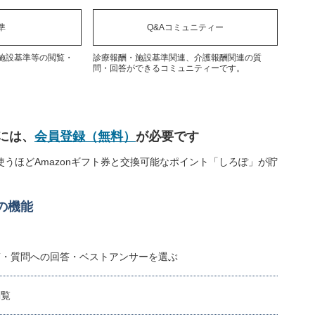
準
Q&Aコミュニティー
施設基準等の閲覧・
診療報酬・施設基準関連、介護報酬関連の質
問・回答ができるコミュニティーです。
には、
会員登録（無料）
が必要です
うほどAmazonギフト券と交換可能なポイント「しろぽ」が貯
の機能
稿・質問への回答・ベストアンサーを選ぶ
閲覧