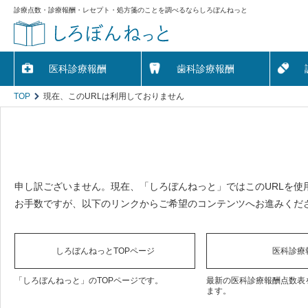
診療点数・診療報酬・レセプト・処方箋のことを調べるならしろぼんねっと
医科診療報酬
歯科診療報酬
TOP
現在、このURLは利用しておりません
申し訳ございません。現在、「しろぼんねっと」ではこのURLを使
お手数ですが、以下のリンクからご希望のコンテンツへお進みくだ
しろぼんねっとTOPページ
医科診療
「しろぼんねっと」のTOPページです。
最新の医科診療報酬点数表
ます。