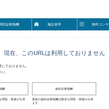
調剤診療報酬
施設基準
無料コンサ
現在、このURLは利用しておりません
用しておりません。
さい。
報酬
歯科診療報酬
を閲覧・検索が出来
最新の歯科診療報酬点数表を閲覧・検索が出来
ます。