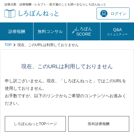
診療点数・診療報酬・レセプト・処方箋のことを調べるならしろぼんねっと
ログイン
しろぼん
Q&A
診療報酬
無料コンサル
SCORE
コミュニティー
TOP
現在、このURLは利用しておりません
現在、このURLは利用しておりません
申し訳ございません。現在、「しろぼんねっと」ではこのURLを
使用しておりません。
お手数ですが、以下のリンクからご希望のコンテンツへお進みく
ださい。
しろぼんねっとTOPページ
医科診療報酬