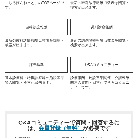
「しろぼんねっと」のTOPページで
最新の医科診療報酬点数表を閲覧・
す。
検索が出来ます。
歯科診療報酬
調剤診療報酬
最新の歯科診療報酬点数表を閲覧・
最新の調剤診療報酬点数表を閲覧・
検索が出来ます。
検索が出来ます。
施設基準
Q&Aコミュニティー
基本診療科・特掲診療科の施設基準
診療報酬・施設基準関連、介護報酬
等の閲覧・検索が出来ます。
関連の質問・回答ができるコミュニ
ティーです。
Q&Aコミュニティーで質問・回答するに
は、
会員登録（無料）
が必要です