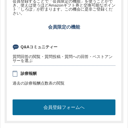
会員登録することで「会員限定の機能」を使うことがで
き、使えば使うほどAmazonギフト券と交換可能なポイン
ト「しろぽ」が貯まります。この機会に是非ご登録くだ
さい。
会員限定の機能
Q&Aコミュニティー
質問回答の閲覧・質問投稿・質問への回答・ベストアン
サーを選ぶ
診療報酬
過去の診療報酬点数表の閲覧
会員登録フォームへ