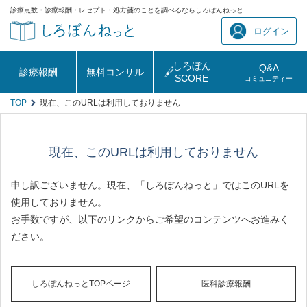
診療点数・診療報酬・レセプト・処方箋のことを調べるならしろぼんねっと
ログイン
しろぼん
Q&A
診療報酬
無料コンサル
SCORE
コミュニティー
TOP
現在、このURLは利用しておりません
現在、このURLは利用しておりません
申し訳ございません。現在、「しろぼんねっと」ではこのURLを
使用しておりません。
お手数ですが、以下のリンクからご希望のコンテンツへお進みく
ださい。
しろぼんねっとTOPページ
医科診療報酬