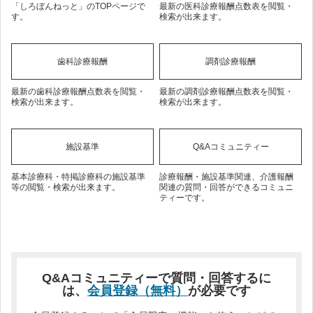
「しろぼんねっと」のTOPページで
最新の医科診療報酬点数表を閲覧・
す。
検索が出来ます。
歯科診療報酬
調剤診療報酬
最新の歯科診療報酬点数表を閲覧・
最新の調剤診療報酬点数表を閲覧・
検索が出来ます。
検索が出来ます。
施設基準
Q&Aコミュニティー
基本診療科・特掲診療科の施設基準
診療報酬・施設基準関連、介護報酬
等の閲覧・検索が出来ます。
関連の質問・回答ができるコミュニ
ティーです。
Q&Aコミュニティーで質問・回答するに
は、
会員登録（無料）
が必要です