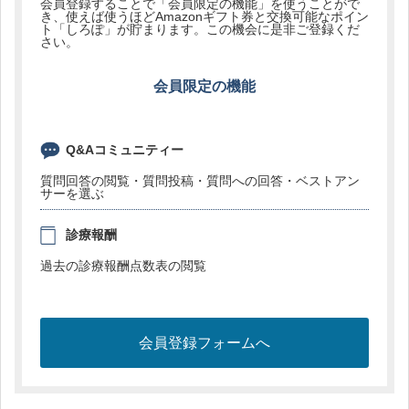
会員登録することで「会員限定の機能」を使うことがで
き、使えば使うほどAmazonギフト券と交換可能なポイン
ト「しろぽ」が貯まります。この機会に是非ご登録くだ
さい。
会員限定の機能
Q&Aコミュニティー
質問回答の閲覧・質問投稿・質問への回答・ベストアン
サーを選ぶ
診療報酬
過去の診療報酬点数表の閲覧
会員登録フォームへ