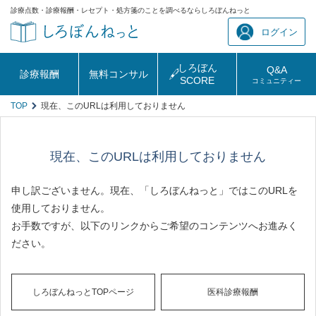
診療点数・診療報酬・レセプト・処方箋のことを調べるならしろぼんねっと
ログイン
しろぼん
Q&A
診療報酬
無料コンサル
SCORE
コミュニティー
TOP
現在、このURLは利用しておりません
現在、このURLは利用しておりません
申し訳ございません。現在、「しろぼんねっと」ではこのURLを
使用しておりません。
お手数ですが、以下のリンクからご希望のコンテンツへお進みく
ださい。
しろぼんねっとTOPページ
医科診療報酬