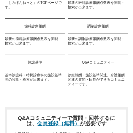
「しろぼんねっと」のTOPページで
最新の医科診療報酬点数表を閲覧・
す。
検索が出来ます。
歯科診療報酬
調剤診療報酬
最新の歯科診療報酬点数表を閲覧・
最新の調剤診療報酬点数表を閲覧・
検索が出来ます。
検索が出来ます。
施設基準
Q&Aコミュニティー
基本診療科・特掲診療科の施設基準
診療報酬・施設基準関連、介護報酬
等の閲覧・検索が出来ます。
関連の質問・回答ができるコミュニ
ティーです。
Q&Aコミュニティーで質問・回答するに
は、
会員登録（無料）
が必要です