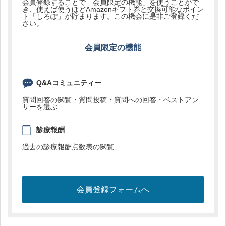
会員登録することで「会員限定の機能」を使うことがで
き、使えば使うほどAmazonギフト券と交換可能なポイン
ト「しろぽ」が貯まります。この機会に是非ご登録くだ
さい。
会員限定の機能
Q&Aコミュニティー
質問回答の閲覧・質問投稿・質問への回答・ベストアン
サーを選ぶ
診療報酬
過去の診療報酬点数表の閲覧
会員登録フォームへ