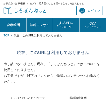
診療点数・診療報酬・レセプト・処方箋のことを調べるならしろぼんねっと
ログイン
しろぼん
Q&A
診療報酬
無料コンサル
SCORE
コミュニティー
TOP
現在、このURLは利用しておりません
現在、このURLは利用しておりません
申し訳ございません。現在、「しろぼんねっと」ではこのURLを
使用しておりません。
お手数ですが、以下のリンクからご希望のコンテンツへお進みく
ださい。
しろぼんねっとTOPページ
医科診療報酬