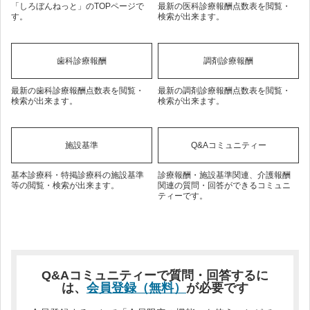
「しろぼんねっと」のTOPページで
最新の医科診療報酬点数表を閲覧・
す。
検索が出来ます。
歯科診療報酬
調剤診療報酬
最新の歯科診療報酬点数表を閲覧・
最新の調剤診療報酬点数表を閲覧・
検索が出来ます。
検索が出来ます。
施設基準
Q&Aコミュニティー
基本診療科・特掲診療科の施設基準
診療報酬・施設基準関連、介護報酬
等の閲覧・検索が出来ます。
関連の質問・回答ができるコミュニ
ティーです。
Q&Aコミュニティーで質問・回答するに
は、
会員登録（無料）
が必要です