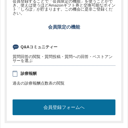
会員登録することで「会員限定の機能」を使うことがで
き、使えば使うほどAmazonギフト券と交換可能なポイン
ト「しろぽ」が貯まります。この機会に是非ご登録くだ
さい。
会員限定の機能
Q&Aコミュニティー
質問回答の閲覧・質問投稿・質問への回答・ベストアン
サーを選ぶ
診療報酬
過去の診療報酬点数表の閲覧
会員登録フォームへ