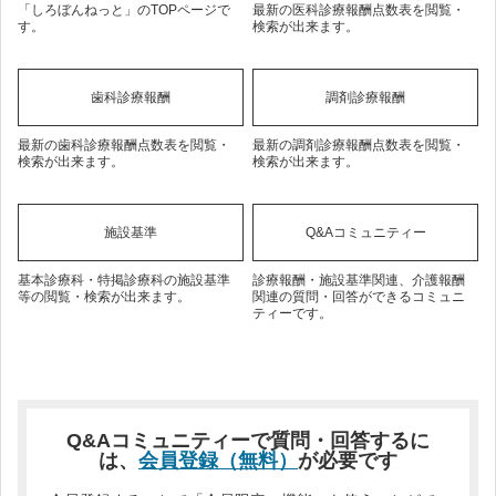
「しろぼんねっと」のTOPページで
最新の医科診療報酬点数表を閲覧・
す。
検索が出来ます。
歯科診療報酬
調剤診療報酬
最新の歯科診療報酬点数表を閲覧・
最新の調剤診療報酬点数表を閲覧・
検索が出来ます。
検索が出来ます。
施設基準
Q&Aコミュニティー
基本診療科・特掲診療科の施設基準
診療報酬・施設基準関連、介護報酬
等の閲覧・検索が出来ます。
関連の質問・回答ができるコミュニ
ティーです。
Q&Aコミュニティーで質問・回答するに
は、
会員登録（無料）
が必要です