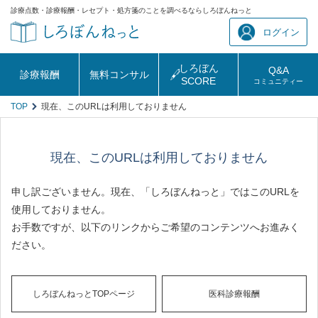
診療点数・診療報酬・レセプト・処方箋のことを調べるならしろぼんねっと
ログイン
しろぼん
Q&A
診療報酬
無料コンサル
SCORE
コミュニティー
TOP
現在、このURLは利用しておりません
現在、このURLは利用しておりません
申し訳ございません。現在、「しろぼんねっと」ではこのURLを
使用しておりません。
お手数ですが、以下のリンクからご希望のコンテンツへお進みく
ださい。
しろぼんねっとTOPページ
医科診療報酬