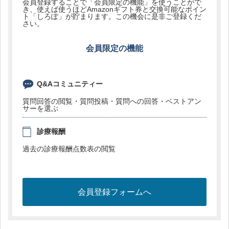
会員登録することで「会員限定の機能」を使うことがで
き、使えば使うほどAmazonギフト券と交換可能なポイン
ト「しろぽ」が貯まります。この機会に是非ご登録くだ
さい。
会員限定の機能
Q&Aコミュニティー
質問回答の閲覧・質問投稿・質問への回答・ベストアン
サーを選ぶ
診療報酬
過去の診療報酬点数表の閲覧
会員登録フォームへ