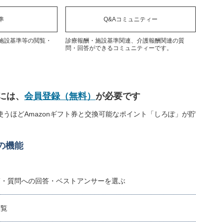
準
Q&Aコミュニティー
施設基準等の閲覧・
診療報酬・施設基準関連、介護報酬関連の質
問・回答ができるコミュニティーです。
には、
会員登録（無料）
が必要です
うほどAmazonギフト券と交換可能なポイント「しろぽ」が貯
の機能
稿・質問への回答・ベストアンサーを選ぶ
閲覧