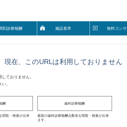
調剤診療報酬
施設基準
無料コンサ
現在、このURLは利用しておりません
用しておりません。
さい。
報酬
歯科診療報酬
を閲覧・検索が出来
最新の歯科診療報酬点数表を閲覧・検索が出来
ます。