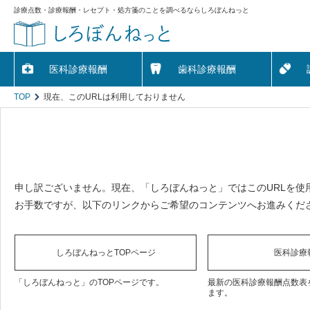
診療点数・診療報酬・レセプト・処方箋のことを調べるならしろぼんねっと
医科診療報酬
歯科診療報酬
TOP
現在、このURLは利用しておりません
申し訳ございません。現在、「しろぼんねっと」ではこのURLを使
お手数ですが、以下のリンクからご希望のコンテンツへお進みくだ
しろぼんねっとTOPページ
医科診療
「しろぼんねっと」のTOPページです。
最新の医科診療報酬点数表
ます。