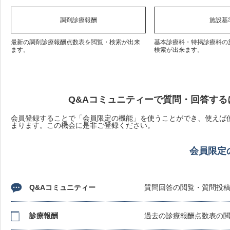
調剤診療報酬
施設基
最新の調剤診療報酬点数表を閲覧・検索が出来
基本診療科・特掲診療科の
ます。
検索が出来ます。
Q&Aコミュニティーで質問・回答する
会員登録することで「会員限定の機能」を使うことができ、使えば使
まります。この機会に是非ご登録ください。
会員限定
Q&Aコミュニティー
質問回答の閲覧・質問投
診療報酬
過去の診療報酬点数表の