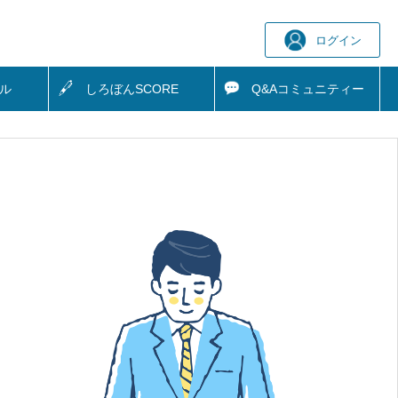
ログイン
ル
しろぼん
SCORE
Q&A
コミュニティー