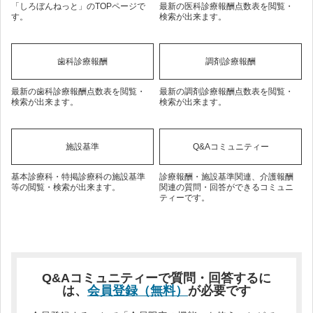
「しろぼんねっと」のTOPページで
最新の医科診療報酬点数表を閲覧・
す。
検索が出来ます。
歯科診療報酬
調剤診療報酬
最新の歯科診療報酬点数表を閲覧・
最新の調剤診療報酬点数表を閲覧・
検索が出来ます。
検索が出来ます。
施設基準
Q&Aコミュニティー
基本診療科・特掲診療科の施設基準
診療報酬・施設基準関連、介護報酬
等の閲覧・検索が出来ます。
関連の質問・回答ができるコミュニ
ティーです。
Q&Aコミュニティーで質問・回答するに
は、
会員登録（無料）
が必要です