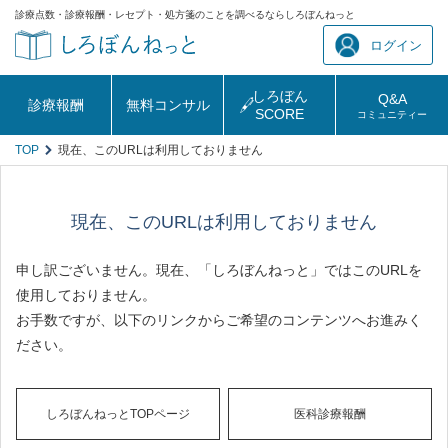
診療点数・診療報酬・レセプト・処方箋のことを調べるならしろぼんねっと
ログイン
しろぼん
Q&A
診療報酬
無料コンサル
SCORE
コミュニティー
TOP
現在、このURLは利用しておりません
現在、このURLは利用しておりません
申し訳ございません。現在、「しろぼんねっと」ではこのURLを
使用しておりません。
お手数ですが、以下のリンクからご希望のコンテンツへお進みく
ださい。
しろぼんねっとTOPページ
医科診療報酬