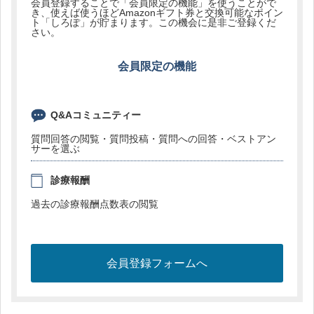
会員登録することで「会員限定の機能」を使うことがで
き、使えば使うほどAmazonギフト券と交換可能なポイン
ト「しろぽ」が貯まります。この機会に是非ご登録くだ
さい。
会員限定の機能
Q&Aコミュニティー
質問回答の閲覧・質問投稿・質問への回答・ベストアン
サーを選ぶ
診療報酬
過去の診療報酬点数表の閲覧
会員登録フォームへ