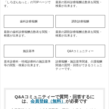
「しろぼんねっと」のTOPページで
最新の医科診療報酬点数表を閲覧・
す。
検索が出来ます。
歯科診療報酬
調剤診療報酬
最新の歯科診療報酬点数表を閲覧・
最新の調剤診療報酬点数表を閲覧・
検索が出来ます。
検索が出来ます。
施設基準
Q&Aコミュニティー
基本診療科・特掲診療科の施設基準
診療報酬・施設基準関連、介護報酬
等の閲覧・検索が出来ます。
関連の質問・回答ができるコミュニ
ティーです。
Q&Aコミュニティーで質問・回答するに
は、
会員登録（無料）
が必要です