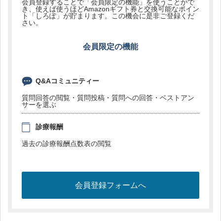
会員登録することで「会員限定の機能」を使うことがで
き、使えば使うほどAmazonギフト券と交換可能なポイン
ト「しろぽ」が貯まります。この機会に是非ご登録くだ
さい。
会員限定の機能
Q&Aコミュニティー
質問回答の閲覧・質問投稿・質問への回答・ベストアン
サーを選ぶ
診療報酬
過去の診療報酬点数表の閲覧
会員登録フォームへ