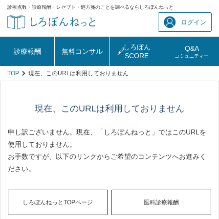
診療点数・診療報酬・レセプト・処方箋のことを調べるならしろぼんねっと
ログイン
しろぼん
Q&A
診療報酬
無料コンサル
SCORE
コミュニティー
TOP
現在、このURLは利用しておりません
現在、このURLは利用しておりません
申し訳ございません。現在、「しろぼんねっと」ではこのURLを
使用しておりません。
お手数ですが、以下のリンクからご希望のコンテンツへお進みく
ださい。
しろぼんねっとTOPページ
医科診療報酬