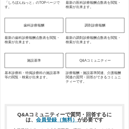
「しろぼんねっと」のTOPページで
最新の医科診療報酬点数表を閲覧・
す。
検索が出来ます。
歯科診療報酬
調剤診療報酬
最新の歯科診療報酬点数表を閲覧・
最新の調剤診療報酬点数表を閲覧・
検索が出来ます。
検索が出来ます。
施設基準
Q&Aコミュニティー
基本診療科・特掲診療科の施設基準
診療報酬・施設基準関連、介護報酬
等の閲覧・検索が出来ます。
関連の質問・回答ができるコミュニ
ティーです。
Q&Aコミュニティーで質問・回答するに
は、
会員登録（無料）
が必要です