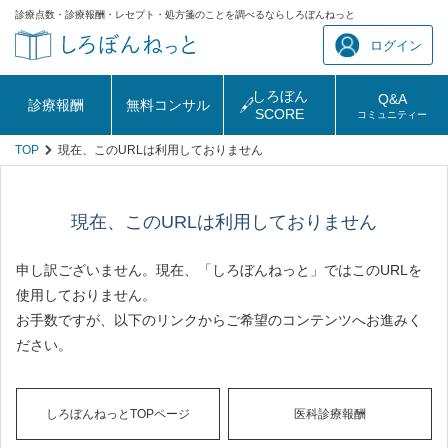
診療点数・診療報酬・レセプト・処方箋のことを調べるならしろぼんねっと
ログイン
しろぼん
Q&A
診療報酬
無料コンサル
SCORE
コミュニティー
TOP
現在、このURLは利用しておりません
現在、このURLは利用しておりません
申し訳ございません。現在、「しろぼんねっと」ではこのURLを
使用しておりません。
お手数ですが、以下のリンクからご希望のコンテンツへお進みく
ださい。
しろぼんねっとTOPページ
医科診療報酬