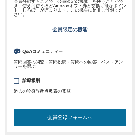
会員登録することで「会員限定の機能」を使うことがで
き、使えば使うほどAmazonギフト券と交換可能なポイン
ト「しろぽ」が貯まります。この機会に是非ご登録くだ
さい。
会員限定の機能
Q&Aコミュニティー
質問回答の閲覧・質問投稿・質問への回答・ベストアン
サーを選ぶ
診療報酬
過去の診療報酬点数表の閲覧
会員登録フォームへ