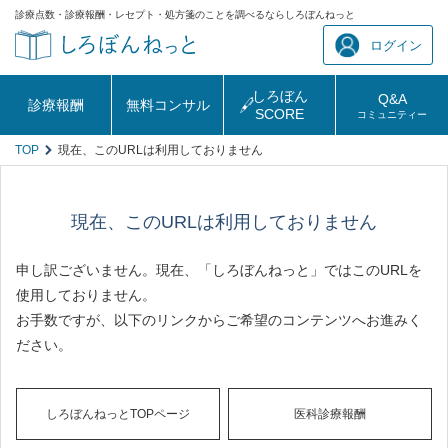
診療点数・診療報酬・レセプト・処方箋のことを調べるならしろぼんねっと
ログイン
しろぼん
Q&A
診療報酬
無料コンサル
SCORE
コミュニティー
TOP
現在、このURLは利用しておりません
現在、このURLは利用しておりません
申し訳ございません。現在、「しろぼんねっと」ではこのURLを
使用しておりません。
お手数ですが、以下のリンクからご希望のコンテンツへお進みく
ださい。
しろぼんねっとTOPページ
医科診療報酬