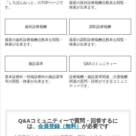
「しろぼんねっと」のTOPページで
最新の医科診療報酬点数表を閲覧・
す。
検索が出来ます。
歯科診療報酬
調剤診療報酬
最新の歯科診療報酬点数表を閲覧・
最新の調剤診療報酬点数表を閲覧・
検索が出来ます。
検索が出来ます。
施設基準
Q&Aコミュニティー
基本診療科・特掲診療科の施設基準
診療報酬・施設基準関連、介護報酬
等の閲覧・検索が出来ます。
関連の質問・回答ができるコミュニ
ティーです。
Q&Aコミュニティーで質問・回答するに
は、
会員登録（無料）
が必要です