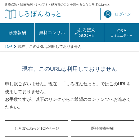
診療点数・診療報酬・レセプト・処方箋のことを調べるならしろぼんねっと
ログイン
しろぼん
Q&A
診療報酬
無料コンサル
SCORE
コミュニティー
TOP
現在、このURLは利用しておりません
現在、このURLは利用しておりません
申し訳ございません。現在、「しろぼんねっと」ではこのURLを
使用しておりません。
お手数ですが、以下のリンクからご希望のコンテンツへお進みく
ださい。
しろぼんねっとTOPページ
医科診療報酬