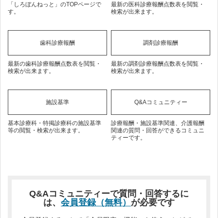
「しろぼんねっと」のTOPページで
最新の医科診療報酬点数表を閲覧・
す。
検索が出来ます。
歯科診療報酬
調剤診療報酬
最新の歯科診療報酬点数表を閲覧・
最新の調剤診療報酬点数表を閲覧・
検索が出来ます。
検索が出来ます。
施設基準
Q&Aコミュニティー
基本診療科・特掲診療科の施設基準
診療報酬・施設基準関連、介護報酬
等の閲覧・検索が出来ます。
関連の質問・回答ができるコミュニ
ティーです。
Q&Aコミュニティーで質問・回答するに
は、
会員登録（無料）
が必要です