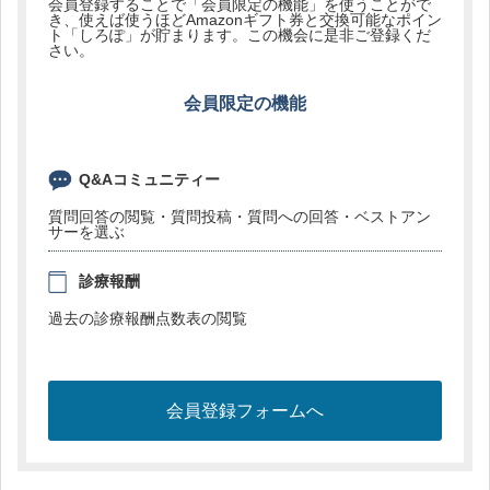
会員登録することで「会員限定の機能」を使うことがで
き、使えば使うほどAmazonギフト券と交換可能なポイン
ト「しろぽ」が貯まります。この機会に是非ご登録くだ
さい。
会員限定の機能
Q&Aコミュニティー
質問回答の閲覧・質問投稿・質問への回答・ベストアン
サーを選ぶ
診療報酬
過去の診療報酬点数表の閲覧
会員登録フォームへ