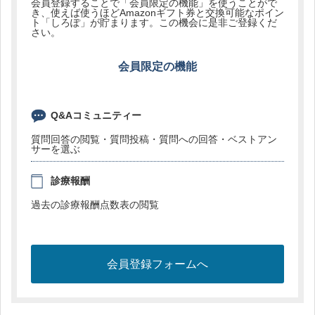
会員登録することで「会員限定の機能」を使うことがで
き、使えば使うほどAmazonギフト券と交換可能なポイン
ト「しろぽ」が貯まります。この機会に是非ご登録くだ
さい。
会員限定の機能
Q&Aコミュニティー
質問回答の閲覧・質問投稿・質問への回答・ベストアン
サーを選ぶ
診療報酬
過去の診療報酬点数表の閲覧
会員登録フォームへ