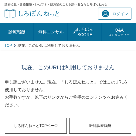
診療点数・診療報酬・レセプト・処方箋のことを調べるならしろぼんねっと
ログイン
しろぼん
Q&A
診療報酬
無料コンサル
SCORE
コミュニティー
TOP
現在、このURLは利用しておりません
現在、このURLは利用しておりません
申し訳ございません。現在、「しろぼんねっと」ではこのURLを
使用しておりません。
お手数ですが、以下のリンクからご希望のコンテンツへお進みく
ださい。
しろぼんねっとTOPページ
医科診療報酬