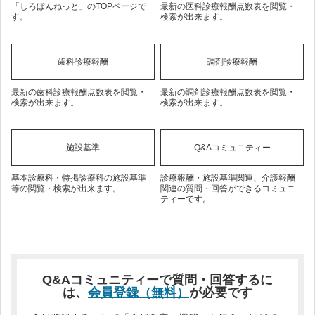
「しろぼんねっと」のTOPページで
最新の医科診療報酬点数表を閲覧・
す。
検索が出来ます。
歯科診療報酬
調剤診療報酬
最新の歯科診療報酬点数表を閲覧・
最新の調剤診療報酬点数表を閲覧・
検索が出来ます。
検索が出来ます。
施設基準
Q&Aコミュニティー
基本診療科・特掲診療科の施設基準
診療報酬・施設基準関連、介護報酬
等の閲覧・検索が出来ます。
関連の質問・回答ができるコミュニ
ティーです。
Q&Aコミュニティーで質問・回答するに
は、
会員登録（無料）
が必要です