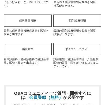
「しろぼんねっと」のTOPページで
最新の医科診療報酬点数表を閲覧・
す。
検索が出来ます。
歯科診療報酬
調剤診療報酬
最新の歯科診療報酬点数表を閲覧・
最新の調剤診療報酬点数表を閲覧・
検索が出来ます。
検索が出来ます。
施設基準
Q&Aコミュニティー
基本診療科・特掲診療科の施設基準
診療報酬・施設基準関連、介護報酬
等の閲覧・検索が出来ます。
関連の質問・回答ができるコミュニ
ティーです。
Q&Aコミュニティーで質問・回答するに
は、
会員登録（無料）
が必要です