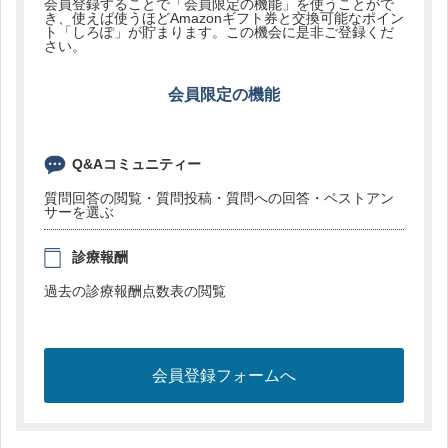
会員登録することで「会員限定の機能」を使うことがで
き、使えば使うほどAmazonギフト券と交換可能なポイン
ト「しろぽ」が貯まります。この機会に是非ご登録くだ
さい。
会員限定の機能
Q&Aコミュニティー
質問回答の閲覧・質問投稿・質問への回答・ベストアン
サーを選ぶ
診療報酬
過去の診療報酬点数表の閲覧
会員登録フォームへ