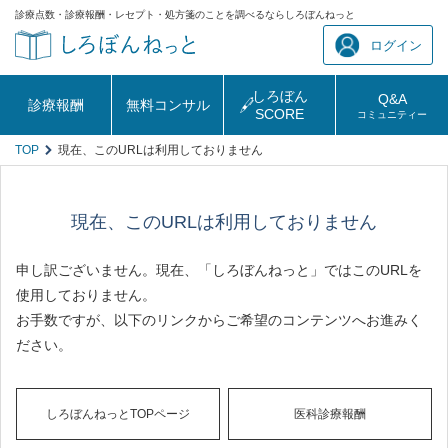
診療点数・診療報酬・レセプト・処方箋のことを調べるならしろぼんねっと
ログイン
しろぼん
Q&A
診療報酬
無料コンサル
SCORE
コミュニティー
TOP
現在、このURLは利用しておりません
現在、このURLは利用しておりません
申し訳ございません。現在、「しろぼんねっと」ではこのURLを
使用しておりません。
お手数ですが、以下のリンクからご希望のコンテンツへお進みく
ださい。
しろぼんねっとTOPページ
医科診療報酬