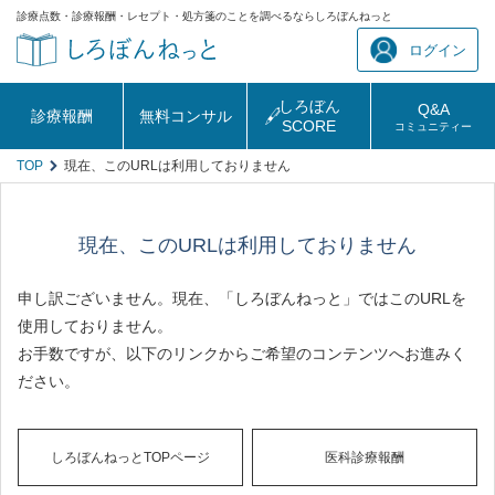
診療点数・診療報酬・レセプト・処方箋のことを調べるならしろぼんねっと
ログイン
しろぼん
Q&A
診療報酬
無料コンサル
SCORE
コミュニティー
TOP
現在、このURLは利用しておりません
現在、このURLは利用しておりません
申し訳ございません。現在、「しろぼんねっと」ではこのURLを
使用しておりません。
お手数ですが、以下のリンクからご希望のコンテンツへお進みく
ださい。
しろぼんねっとTOPページ
医科診療報酬