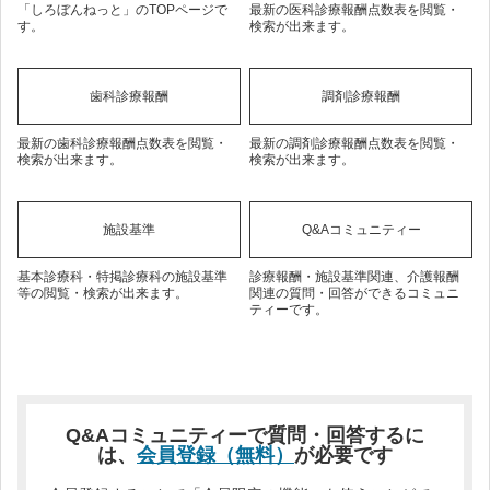
「しろぼんねっと」のTOPページで
最新の医科診療報酬点数表を閲覧・
す。
検索が出来ます。
歯科診療報酬
調剤診療報酬
最新の歯科診療報酬点数表を閲覧・
最新の調剤診療報酬点数表を閲覧・
検索が出来ます。
検索が出来ます。
施設基準
Q&Aコミュニティー
基本診療科・特掲診療科の施設基準
診療報酬・施設基準関連、介護報酬
等の閲覧・検索が出来ます。
関連の質問・回答ができるコミュニ
ティーです。
Q&Aコミュニティーで質問・回答するに
は、
会員登録（無料）
が必要です