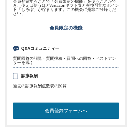
会員登録することで「会員限定の機能」を使うことがで
き、使えば使うほどAmazonギフト券と交換可能なポイン
ト「しろぽ」が貯まります。この機会に是非ご登録くだ
さい。
会員限定の機能
Q&Aコミュニティー
質問回答の閲覧・質問投稿・質問への回答・ベストアン
サーを選ぶ
診療報酬
過去の診療報酬点数表の閲覧
会員登録フォームへ