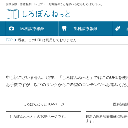
診療点数・診療報酬・レセプト・処方箋のことを調べるならしろぼんねっと
医科診療報酬
歯科診療報酬
TOP
現在、このURLは利用しておりません
申し訳ございません。現在、「しろぼんねっと」ではこのURLを使
お手数ですが、以下のリンクからご希望のコンテンツへお進みくだ
しろぼんねっとTOPページ
医科診療
「しろぼんねっと」のTOPページです。
最新の医科診療報酬点数表
ます。