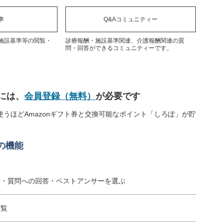
準
Q&Aコミュニティー
施設基準等の閲覧・
診療報酬・施設基準関連、介護報酬関連の質
問・回答ができるコミュニティーです。
には、
会員登録（無料）
が必要です
うほどAmazonギフト券と交換可能なポイント「しろぽ」が貯
の機能
稿・質問への回答・ベストアンサーを選ぶ
閲覧