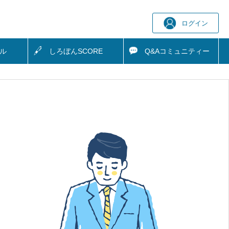
ログイン
ル
しろぼん
SCORE
Q&A
コミュニティー