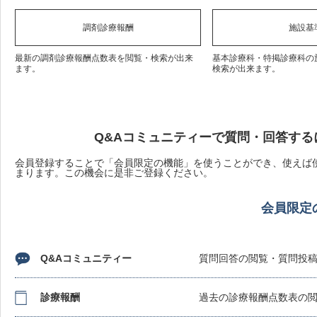
調剤診療報酬
施設基
最新の調剤診療報酬点数表を閲覧・検索が出来
基本診療科・特掲診療科の
ます。
検索が出来ます。
Q&Aコミュニティーで質問・回答する
会員登録することで「会員限定の機能」を使うことができ、使えば使
まります。この機会に是非ご登録ください。
会員限定
Q&Aコミュニティー
質問回答の閲覧・質問投
診療報酬
過去の診療報酬点数表の