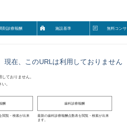
調剤診療報酬
施設基準
無料コンサ
現在、このURLは利用しておりません
用しておりません。
さい。
報酬
歯科診療報酬
を閲覧・検索が出来
最新の歯科診療報酬点数表を閲覧・検索が出来
ます。