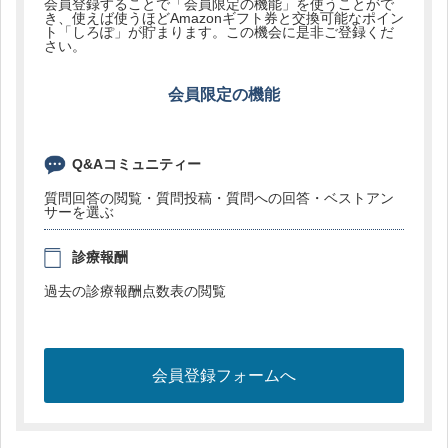
会員登録することで「会員限定の機能」を使うことがで
き、使えば使うほどAmazonギフト券と交換可能なポイン
ト「しろぽ」が貯まります。この機会に是非ご登録くだ
さい。
会員限定の機能
Q&Aコミュニティー
質問回答の閲覧・質問投稿・質問への回答・ベストアン
サーを選ぶ
診療報酬
過去の診療報酬点数表の閲覧
会員登録フォームへ