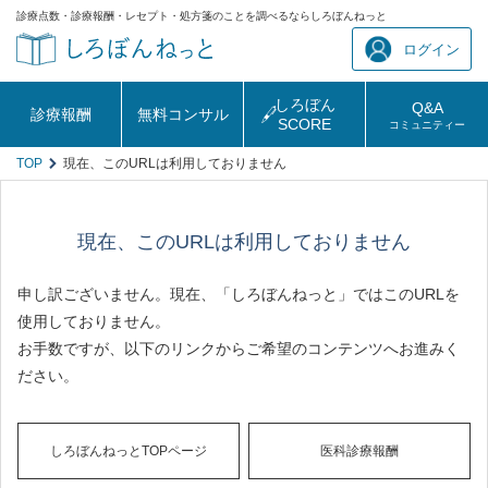
診療点数・診療報酬・レセプト・処方箋のことを調べるならしろぼんねっと
ログイン
しろぼん
Q&A
診療報酬
無料コンサル
SCORE
コミュニティー
TOP
現在、このURLは利用しておりません
現在、このURLは利用しておりません
申し訳ございません。現在、「しろぼんねっと」ではこのURLを
使用しておりません。
お手数ですが、以下のリンクからご希望のコンテンツへお進みく
ださい。
しろぼんねっとTOPページ
医科診療報酬