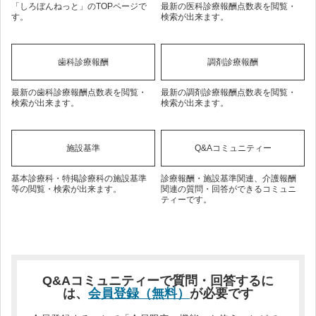
「しろぼんねっと」のTOPページで
最新の医科診療報酬点数表を閲覧・
す。
検索が出来ます。
歯科診療報酬
調剤診療報酬
最新の歯科診療報酬点数表を閲覧・
最新の調剤診療報酬点数表を閲覧・
検索が出来ます。
検索が出来ます。
施設基準
Q&Aコミュニティー
基本診療科・特掲診療科の施設基準
診療報酬・施設基準関連、介護報酬
等の閲覧・検索が出来ます。
関連の質問・回答ができるコミュニ
ティーです。
Q&Aコミュニティーで質問・回答するに
は、
会員登録（無料）
が必要です