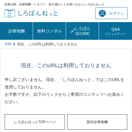
診療点数・診療報酬・レセプト・処方箋のことを調べるならしろぼんねっと
ログイン
しろぼん
Q&A
診療報酬
無料コンサル
SCORE
コミュニティー
TOP
現在、このURLは利用しておりません
現在、このURLは利用しておりません
申し訳ございません。現在、「しろぼんねっと」ではこのURLを
使用しておりません。
お手数ですが、以下のリンクからご希望のコンテンツへお進みく
ださい。
しろぼんねっとTOPページ
医科診療報酬