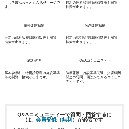
「しろぼんねっと」のTOPページで
最新の医科診療報酬点数表を閲覧・
す。
検索が出来ます。
歯科診療報酬
調剤診療報酬
最新の歯科診療報酬点数表を閲覧・
最新の調剤診療報酬点数表を閲覧・
検索が出来ます。
検索が出来ます。
施設基準
Q&Aコミュニティー
基本診療科・特掲診療科の施設基準
診療報酬・施設基準関連、介護報酬
等の閲覧・検索が出来ます。
関連の質問・回答ができるコミュニ
ティーです。
Q&Aコミュニティーで質問・回答するに
は、
会員登録（無料）
が必要です