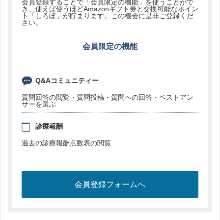
会員登録することで「会員限定の機能」を使うことがで
き、使えば使うほどAmazonギフト券と交換可能なポイン
ト「しろぽ」が貯まります。この機会に是非ご登録くだ
さい。
会員限定の機能
Q&Aコミュニティー
質問回答の閲覧・質問投稿・質問への回答・ベストアン
サーを選ぶ
診療報酬
過去の診療報酬点数表の閲覧
会員登録フォームへ