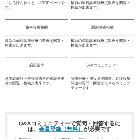
「しろぼんねっと」のTOPページで
最新の医科診療報酬点数表を閲覧・
す。
検索が出来ます。
歯科診療報酬
調剤診療報酬
最新の歯科診療報酬点数表を閲覧・
最新の調剤診療報酬点数表を閲覧・
検索が出来ます。
検索が出来ます。
施設基準
Q&Aコミュニティー
基本診療科・特掲診療科の施設基準
診療報酬・施設基準関連、介護報酬
等の閲覧・検索が出来ます。
関連の質問・回答ができるコミュニ
ティーです。
Q&Aコミュニティーで質問・回答するに
は、
会員登録（無料）
が必要です