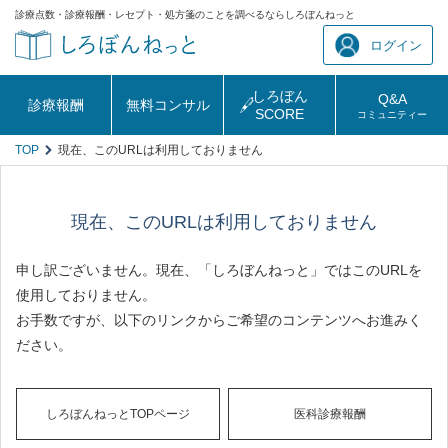
診療点数・診療報酬・レセプト・処方箋のことを調べるならしろぼんねっと
ログイン
しろぼん
Q&A
診療報酬
無料コンサル
SCORE
コミュニティー
TOP
現在、このURLは利用しておりません
現在、このURLは利用しておりません
申し訳ございません。現在、「しろぼんねっと」ではこのURLを
使用しておりません。
お手数ですが、以下のリンクからご希望のコンテンツへお進みく
ださい。
しろぼんねっとTOPページ
医科診療報酬