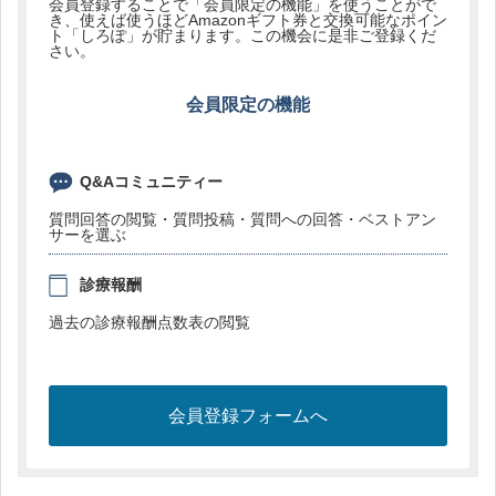
会員登録することで「会員限定の機能」を使うことがで
き、使えば使うほどAmazonギフト券と交換可能なポイン
ト「しろぽ」が貯まります。この機会に是非ご登録くだ
さい。
会員限定の機能
Q&Aコミュニティー
質問回答の閲覧・質問投稿・質問への回答・ベストアン
サーを選ぶ
診療報酬
過去の診療報酬点数表の閲覧
会員登録フォームへ