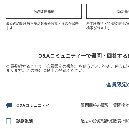
調剤診療報酬
施設基
最新の調剤診療報酬点数表を閲覧・検索が出来
基本診療科・特掲診療科の
ます。
検索が出来ます。
Q&Aコミュニティーで質問・回答する
会員登録することで「会員限定の機能」を使うことができ、使えば使
まります。この機会に是非ご登録ください。
会員限定
Q&Aコミュニティー
質問回答の閲覧・質問投
診療報酬
過去の診療報酬点数表の