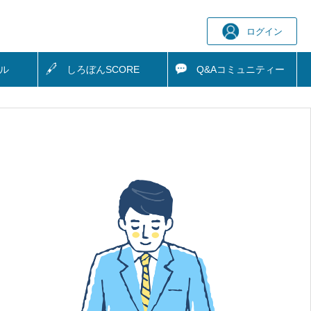
ログイン
ル
しろぼん
SCORE
Q&A
コミュニティー