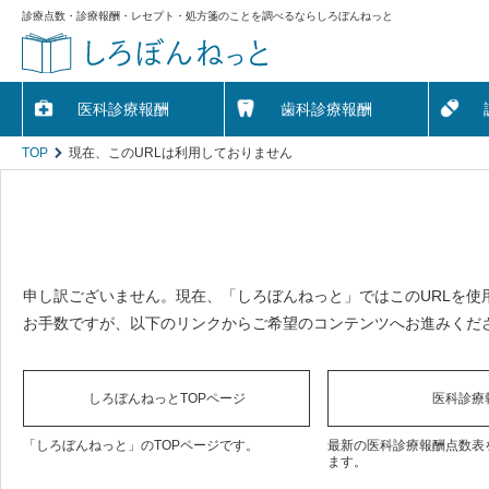
診療点数・診療報酬・レセプト・処方箋のことを調べるならしろぼんねっと
医科診療報酬
歯科診療報酬
TOP
現在、このURLは利用しておりません
申し訳ございません。現在、「しろぼんねっと」ではこのURLを使
お手数ですが、以下のリンクからご希望のコンテンツへお進みくだ
しろぼんねっとTOPページ
医科診療
「しろぼんねっと」のTOPページです。
最新の医科診療報酬点数表
ます。