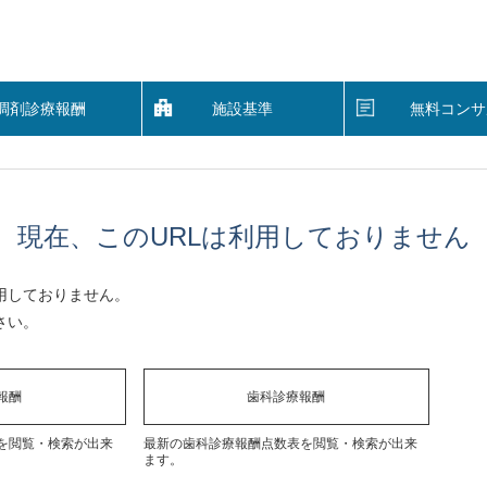
調剤診療報酬
施設基準
無料コンサ
現在、このURLは利用しておりません
用しておりません。
さい。
報酬
歯科診療報酬
を閲覧・検索が出来
最新の歯科診療報酬点数表を閲覧・検索が出来
ます。