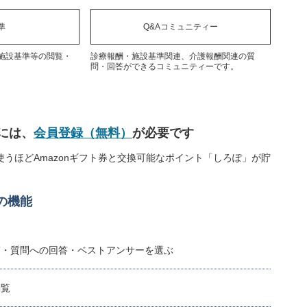
準
Q&Aコミュニティー
施設基準等の閲覧・
診療報酬・施設基準関連、介護報酬関連の質
問・回答ができるコミュニティーです。
には、
会員登録（無料）
が必要です
うほどAmazonギフト券と交換可能なポイント「しろぽ」が貯
の機能
稿・質問への回答・ベストアンサーを選ぶ
閲覧