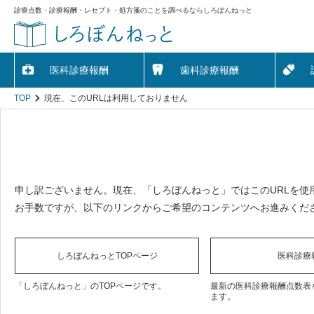
診療点数・診療報酬・レセプト・処方箋のことを調べるならしろぼんねっと
医科診療報酬
歯科診療報酬
TOP
現在、このURLは利用しておりません
申し訳ございません。現在、「しろぼんねっと」ではこのURLを使
お手数ですが、以下のリンクからご希望のコンテンツへお進みくだ
しろぼんねっとTOPページ
医科診療
「しろぼんねっと」のTOPページです。
最新の医科診療報酬点数表
ます。