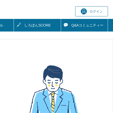
ログイン
ル
しろぼん
SCORE
Q&A
コミュニティー