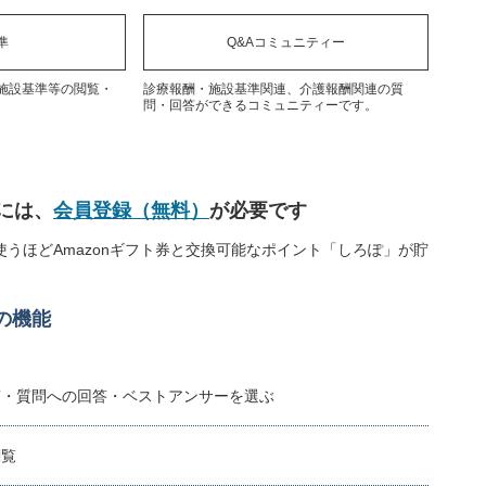
準
Q&Aコミュニティー
施設基準等の閲覧・
診療報酬・施設基準関連、介護報酬関連の質
問・回答ができるコミュニティーです。
には、
会員登録（無料）
が必要です
うほどAmazonギフト券と交換可能なポイント「しろぽ」が貯
の機能
稿・質問への回答・ベストアンサーを選ぶ
閲覧