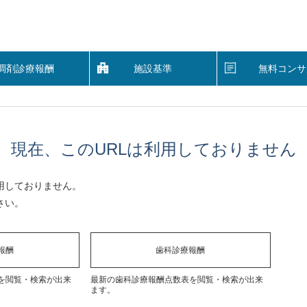
調剤診療報酬
施設基準
無料コンサ
現在、このURLは利用しておりません
用しておりません。
さい。
報酬
歯科診療報酬
を閲覧・検索が出来
最新の歯科診療報酬点数表を閲覧・検索が出来
ます。