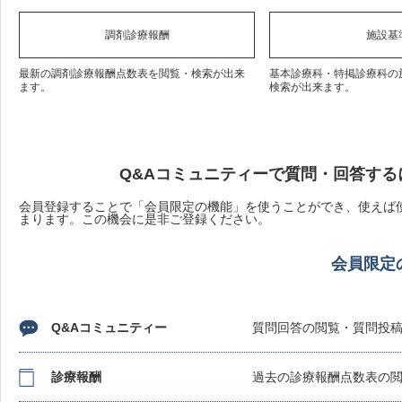
調剤診療報酬
施設基
最新の調剤診療報酬点数表を閲覧・検索が出来
基本診療科・特掲診療科の
ます。
検索が出来ます。
Q&Aコミュニティーで質問・回答する
会員登録することで「会員限定の機能」を使うことができ、使えば使
まります。この機会に是非ご登録ください。
会員限定
Q&Aコミュニティー
質問回答の閲覧・質問投
診療報酬
過去の診療報酬点数表の