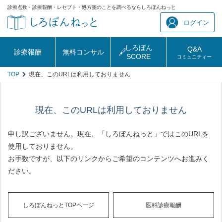
診療点数・診療報酬・レセプト・処方箋のことを調べるならしろぼんねっと
ログイン
しろぼん
Q&A
診療報酬
無料コンサル
SCORE
コミュニティー
TOP
現在、このURLは利用しておりません
現在、このURLは利用しておりません
申し訳ございません。現在、「しろぼんねっと」ではこのURLを
使用しておりません。
お手数ですが、以下のリンクからご希望のコンテンツへお進みく
ださい。
しろぼんねっとTOPページ
医科診療報酬