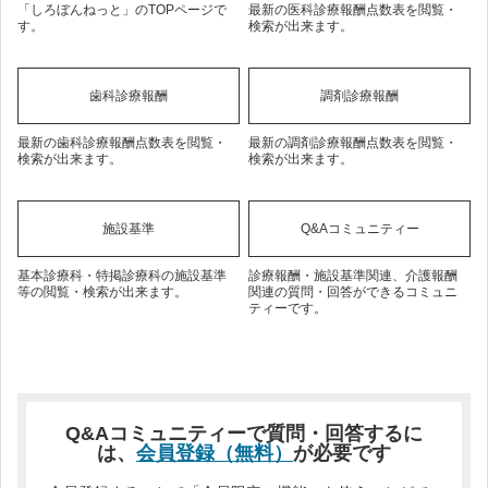
「しろぼんねっと」のTOPページで
最新の医科診療報酬点数表を閲覧・
す。
検索が出来ます。
歯科診療報酬
調剤診療報酬
最新の歯科診療報酬点数表を閲覧・
最新の調剤診療報酬点数表を閲覧・
検索が出来ます。
検索が出来ます。
施設基準
Q&Aコミュニティー
基本診療科・特掲診療科の施設基準
診療報酬・施設基準関連、介護報酬
等の閲覧・検索が出来ます。
関連の質問・回答ができるコミュニ
ティーです。
Q&Aコミュニティーで質問・回答するに
は、
会員登録（無料）
が必要です