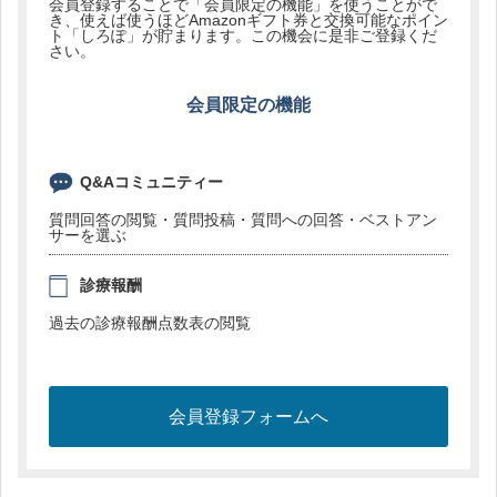
会員登録することで「会員限定の機能」を使うことがで
き、使えば使うほどAmazonギフト券と交換可能なポイン
ト「しろぽ」が貯まります。この機会に是非ご登録くだ
さい。
会員限定の機能
Q&Aコミュニティー
質問回答の閲覧・質問投稿・質問への回答・ベストアン
サーを選ぶ
診療報酬
過去の診療報酬点数表の閲覧
会員登録フォームへ