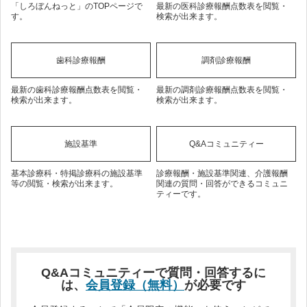
「しろぼんねっと」のTOPページで
最新の医科診療報酬点数表を閲覧・
す。
検索が出来ます。
歯科診療報酬
調剤診療報酬
最新の歯科診療報酬点数表を閲覧・
最新の調剤診療報酬点数表を閲覧・
検索が出来ます。
検索が出来ます。
施設基準
Q&Aコミュニティー
基本診療科・特掲診療科の施設基準
診療報酬・施設基準関連、介護報酬
等の閲覧・検索が出来ます。
関連の質問・回答ができるコミュニ
ティーです。
Q&Aコミュニティーで質問・回答するに
は、
会員登録（無料）
が必要です