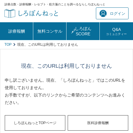
診療点数・診療報酬・レセプト・処方箋のことを調べるならしろぼんねっと
ログイン
しろぼん
Q&A
診療報酬
無料コンサル
SCORE
コミュニティー
TOP
現在、このURLは利用しておりません
現在、このURLは利用しておりません
申し訳ございません。現在、「しろぼんねっと」ではこのURLを
使用しておりません。
お手数ですが、以下のリンクからご希望のコンテンツへお進みく
ださい。
しろぼんねっとTOPページ
医科診療報酬