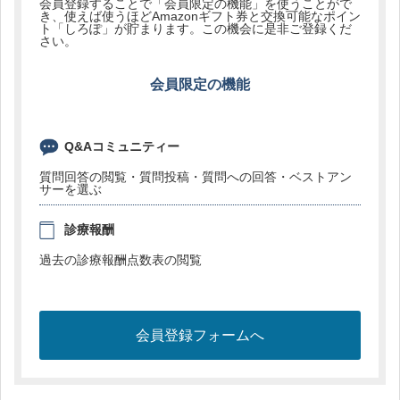
会員登録することで「会員限定の機能」を使うことがで
き、使えば使うほどAmazonギフト券と交換可能なポイン
ト「しろぽ」が貯まります。この機会に是非ご登録くだ
さい。
会員限定の機能
Q&Aコミュニティー
質問回答の閲覧・質問投稿・質問への回答・ベストアン
サーを選ぶ
診療報酬
過去の診療報酬点数表の閲覧
会員登録フォームへ