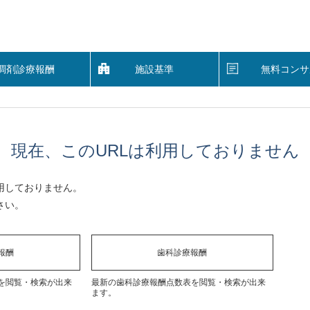
調剤診療報酬
施設基準
無料コンサ
現在、このURLは利用しておりません
用しておりません。
さい。
報酬
歯科診療報酬
を閲覧・検索が出来
最新の歯科診療報酬点数表を閲覧・検索が出来
ます。