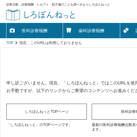
診療点数・診療報酬・レセプト・処方箋のことを調べるならしろぼんねっと
医科診療報酬
歯科診療報酬
TOP
現在、このURLは利用しておりません
申し訳ございません。現在、「しろぼんねっと」ではこのURLを使
お手数ですが、以下のリンクからご希望のコンテンツへお進みくだ
しろぼんねっとTOPページ
医科診療
「しろぼんねっと」のTOPページです。
最新の医科診療報酬点数表
ます。