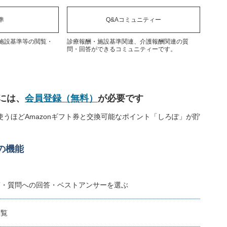
準
Q&Aコミュニティー
施設基準等の閲覧・
診療報酬・施設基準関連、介護報酬関連の質
問・回答ができるコミュニティーです。
には、
会員登録（無料）
が必要です
うほどAmazonギフト券と交換可能なポイント「しろぽ」が貯
の機能
稿・質問への回答・ベストアンサーを選ぶ
閲覧