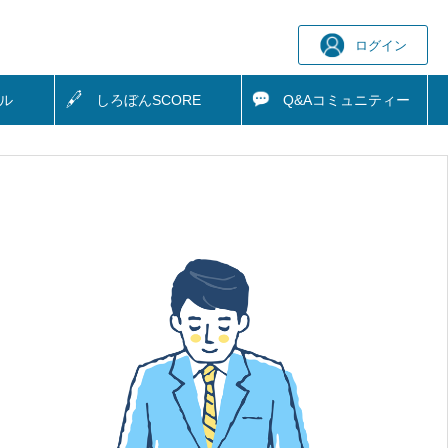
ログイン
ル
しろぼん
SCORE
Q&A
コミュニティー