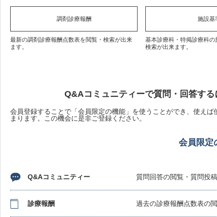
調剤診療報酬
施設基
最新の調剤診療報酬点数表を閲覧・検索が出来
基本診療科・特掲診療科の
ます。
検索が出来ます。
Q&Aコミュニティーで質問・回答する
会員登録することで「会員限定の機能」を使うことができ、使えば使
まります。この機会に是非ご登録ください。
会員限定
Q&Aコミュニティー
質問回答の閲覧・質問投
診療報酬
過去の診療報酬点数表の