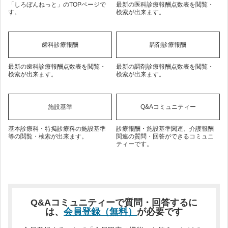
「しろぼんねっと」のTOPページで
最新の医科診療報酬点数表を閲覧・
す。
検索が出来ます。
歯科診療報酬
調剤診療報酬
最新の歯科診療報酬点数表を閲覧・
最新の調剤診療報酬点数表を閲覧・
検索が出来ます。
検索が出来ます。
施設基準
Q&Aコミュニティー
基本診療科・特掲診療科の施設基準
診療報酬・施設基準関連、介護報酬
等の閲覧・検索が出来ます。
関連の質問・回答ができるコミュニ
ティーです。
Q&Aコミュニティーで質問・回答するに
は、
会員登録（無料）
が必要です