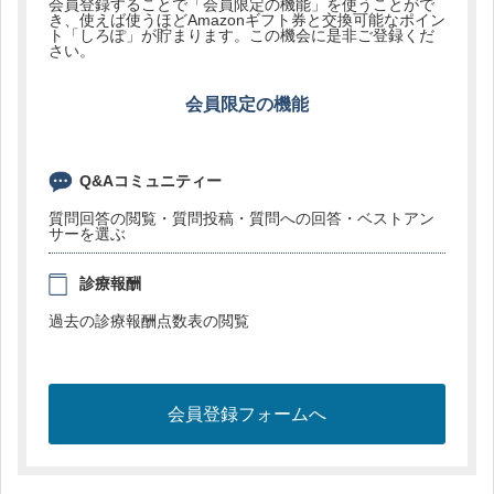
会員登録することで「会員限定の機能」を使うことがで
き、使えば使うほどAmazonギフト券と交換可能なポイン
ト「しろぽ」が貯まります。この機会に是非ご登録くだ
さい。
会員限定の機能
Q&Aコミュニティー
質問回答の閲覧・質問投稿・質問への回答・ベストアン
サーを選ぶ
診療報酬
過去の診療報酬点数表の閲覧
会員登録フォームへ