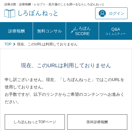
診療点数・診療報酬・レセプト・処方箋のことを調べるならしろぼんねっと
ログイン
しろぼん
Q&A
診療報酬
無料コンサル
SCORE
コミュニティー
TOP
現在、このURLは利用しておりません
現在、このURLは利用しておりません
申し訳ございません。現在、「しろぼんねっと」ではこのURLを
使用しておりません。
お手数ですが、以下のリンクからご希望のコンテンツへお進みく
ださい。
しろぼんねっとTOPページ
医科診療報酬