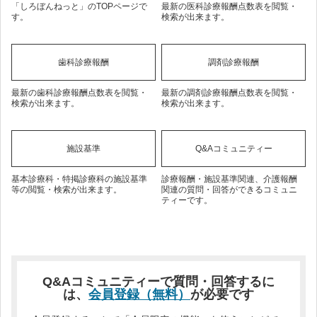
「しろぼんねっと」のTOPページで
最新の医科診療報酬点数表を閲覧・
す。
検索が出来ます。
歯科診療報酬
調剤診療報酬
最新の歯科診療報酬点数表を閲覧・
最新の調剤診療報酬点数表を閲覧・
検索が出来ます。
検索が出来ます。
施設基準
Q&Aコミュニティー
基本診療科・特掲診療科の施設基準
診療報酬・施設基準関連、介護報酬
等の閲覧・検索が出来ます。
関連の質問・回答ができるコミュニ
ティーです。
Q&Aコミュニティーで質問・回答するに
は、
会員登録（無料）
が必要です