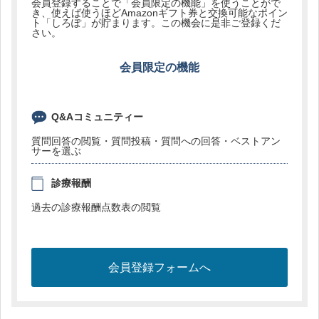
会員登録することで「会員限定の機能」を使うことがで
き、使えば使うほどAmazonギフト券と交換可能なポイン
ト「しろぽ」が貯まります。この機会に是非ご登録くだ
さい。
会員限定の機能
Q&Aコミュニティー
質問回答の閲覧・質問投稿・質問への回答・ベストアン
サーを選ぶ
診療報酬
過去の診療報酬点数表の閲覧
会員登録フォームへ