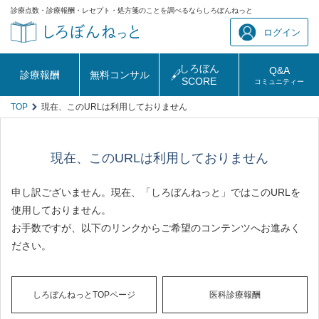
診療点数・診療報酬・レセプト・処方箋のことを調べるならしろぼんねっと
ログイン
しろぼん
Q&A
診療報酬
無料コンサル
SCORE
コミュニティー
TOP
現在、このURLは利用しておりません
現在、このURLは利用しておりません
申し訳ございません。現在、「しろぼんねっと」ではこのURLを
使用しておりません。
お手数ですが、以下のリンクからご希望のコンテンツへお進みく
ださい。
しろぼんねっとTOPページ
医科診療報酬