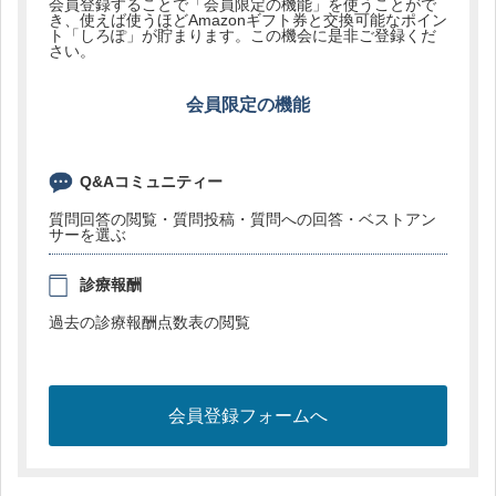
会員登録することで「会員限定の機能」を使うことがで
き、使えば使うほどAmazonギフト券と交換可能なポイン
ト「しろぽ」が貯まります。この機会に是非ご登録くだ
さい。
会員限定の機能
Q&Aコミュニティー
質問回答の閲覧・質問投稿・質問への回答・ベストアン
サーを選ぶ
診療報酬
過去の診療報酬点数表の閲覧
会員登録フォームへ