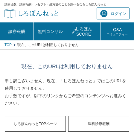
診療点数・診療報酬・レセプト・処方箋のことを調べるならしろぼんねっと
ログイン
しろぼん
Q&A
診療報酬
無料コンサル
SCORE
コミュニティー
TOP
現在、このURLは利用しておりません
現在、このURLは利用しておりません
申し訳ございません。現在、「しろぼんねっと」ではこのURLを
使用しておりません。
お手数ですが、以下のリンクからご希望のコンテンツへお進みく
ださい。
しろぼんねっとTOPページ
医科診療報酬