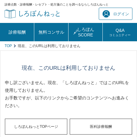
診療点数・診療報酬・レセプト・処方箋のことを調べるならしろぼんねっと
ログイン
しろぼん
Q&A
診療報酬
無料コンサル
SCORE
コミュニティー
TOP
現在、このURLは利用しておりません
現在、このURLは利用しておりません
申し訳ございません。現在、「しろぼんねっと」ではこのURLを
使用しておりません。
お手数ですが、以下のリンクからご希望のコンテンツへお進みく
ださい。
しろぼんねっとTOPページ
医科診療報酬