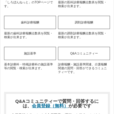
「しろぼんねっと」のTOPページで
最新の医科診療報酬点数表を閲覧・
す。
検索が出来ます。
歯科診療報酬
調剤診療報酬
最新の歯科診療報酬点数表を閲覧・
最新の調剤診療報酬点数表を閲覧・
検索が出来ます。
検索が出来ます。
施設基準
Q&Aコミュニティー
基本診療科・特掲診療科の施設基準
診療報酬・施設基準関連、介護報酬
等の閲覧・検索が出来ます。
関連の質問・回答ができるコミュニ
ティーです。
Q&Aコミュニティーで質問・回答するに
は、
会員登録（無料）
が必要です