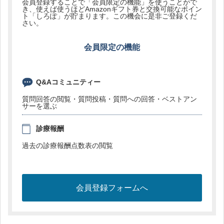
会員登録することで「会員限定の機能」を使うことがで
き、使えば使うほどAmazonギフト券と交換可能なポイン
ト「しろぽ」が貯まります。この機会に是非ご登録くだ
さい。
会員限定の機能
Q&Aコミュニティー
質問回答の閲覧・質問投稿・質問への回答・ベストアン
サーを選ぶ
診療報酬
過去の診療報酬点数表の閲覧
会員登録フォームへ