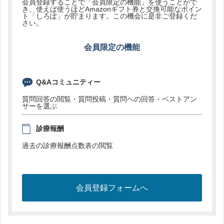
会員登録することで「会員限定の機能」を使うことがで
き、使えば使うほどAmazonギフト券と交換可能なポイン
ト「しろぽ」が貯まります。この機会に是非ご登録くだ
さい。
会員限定の機能
Q&Aコミュニティー
質問回答の閲覧・質問投稿・質問への回答・ベストアン
サーを選ぶ
診療報酬
過去の診療報酬点数表の閲覧
会員登録フォームへ