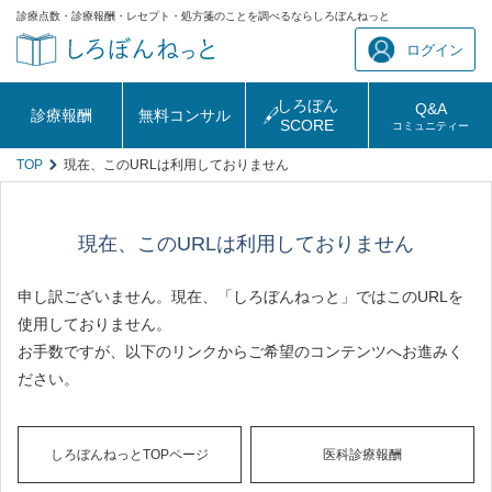
診療点数・診療報酬・レセプト・処方箋のことを調べるならしろぼんねっと
ログイン
しろぼん
Q&A
診療報酬
無料コンサル
SCORE
コミュニティー
TOP
現在、このURLは利用しておりません
現在、このURLは利用しておりません
申し訳ございません。現在、「しろぼんねっと」ではこのURLを
使用しておりません。
お手数ですが、以下のリンクからご希望のコンテンツへお進みく
ださい。
しろぼんねっとTOPページ
医科診療報酬