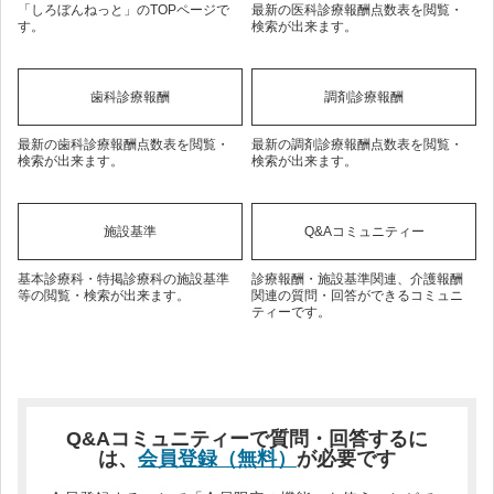
「しろぼんねっと」のTOPページで
最新の医科診療報酬点数表を閲覧・
す。
検索が出来ます。
歯科診療報酬
調剤診療報酬
最新の歯科診療報酬点数表を閲覧・
最新の調剤診療報酬点数表を閲覧・
検索が出来ます。
検索が出来ます。
施設基準
Q&Aコミュニティー
基本診療科・特掲診療科の施設基準
診療報酬・施設基準関連、介護報酬
等の閲覧・検索が出来ます。
関連の質問・回答ができるコミュニ
ティーです。
Q&Aコミュニティーで質問・回答するに
は、
会員登録（無料）
が必要です