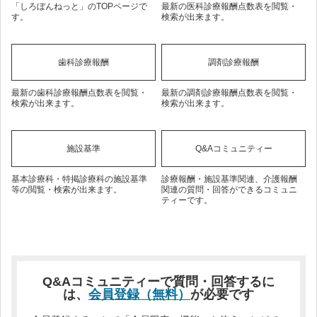
「しろぼんねっと」のTOPページで
最新の医科診療報酬点数表を閲覧・
す。
検索が出来ます。
歯科診療報酬
調剤診療報酬
最新の歯科診療報酬点数表を閲覧・
最新の調剤診療報酬点数表を閲覧・
検索が出来ます。
検索が出来ます。
施設基準
Q&Aコミュニティー
基本診療科・特掲診療科の施設基準
診療報酬・施設基準関連、介護報酬
等の閲覧・検索が出来ます。
関連の質問・回答ができるコミュニ
ティーです。
Q&Aコミュニティーで質問・回答するに
は、
会員登録（無料）
が必要です