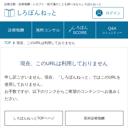
診療点数・診療報酬・レセプト・処方箋のことを調べるならしろぼんねっと
ログイン
しろぼん
Q&A
診療報酬
無料コンサル
SCORE
コミュニティー
TOP
現在、このURLは利用しておりません
現在、このURLは利用しておりません
申し訳ございません。現在、「しろぼんねっと」ではこのURLを
使用しておりません。
お手数ですが、以下のリンクからご希望のコンテンツへお進みく
ださい。
しろぼんねっとTOPページ
医科診療報酬