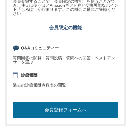
会員登録することで「会員限定の機能」を使うことがで
き、使えば使うほどAmazonギフト券と交換可能なポイン
ト「しろぽ」が貯まります。この機会に是非ご登録くだ
さい。
会員限定の機能
Q&Aコミュニティー
質問回答の閲覧・質問投稿・質問への回答・ベストアン
サーを選ぶ
診療報酬
過去の診療報酬点数表の閲覧
会員登録フォームへ