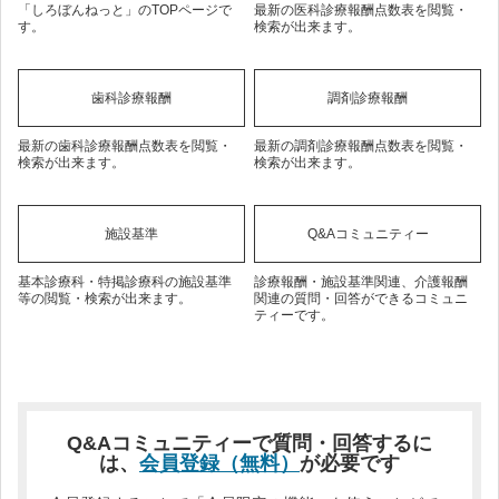
「しろぼんねっと」のTOPページで
最新の医科診療報酬点数表を閲覧・
す。
検索が出来ます。
歯科診療報酬
調剤診療報酬
最新の歯科診療報酬点数表を閲覧・
最新の調剤診療報酬点数表を閲覧・
検索が出来ます。
検索が出来ます。
施設基準
Q&Aコミュニティー
基本診療科・特掲診療科の施設基準
診療報酬・施設基準関連、介護報酬
等の閲覧・検索が出来ます。
関連の質問・回答ができるコミュニ
ティーです。
Q&Aコミュニティーで質問・回答するに
は、
会員登録（無料）
が必要です