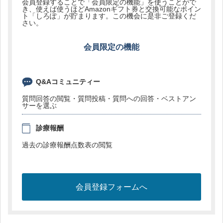
会員登録することで「会員限定の機能」を使うことがで
き、使えば使うほどAmazonギフト券と交換可能なポイン
ト「しろぽ」が貯まります。この機会に是非ご登録くだ
さい。
会員限定の機能
Q&Aコミュニティー
質問回答の閲覧・質問投稿・質問への回答・ベストアン
サーを選ぶ
診療報酬
過去の診療報酬点数表の閲覧
会員登録フォームへ