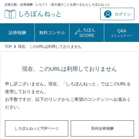
診療点数・診療報酬・レセプト・処方箋のことを調べるならしろぼんねっと
ログイン
しろぼん
Q&A
診療報酬
無料コンサル
SCORE
コミュニティー
TOP
現在、このURLは利用しておりません
現在、このURLは利用しておりません
申し訳ございません。現在、「しろぼんねっと」ではこのURLを
使用しておりません。
お手数ですが、以下のリンクからご希望のコンテンツへお進みく
ださい。
しろぼんねっとTOPページ
医科診療報酬