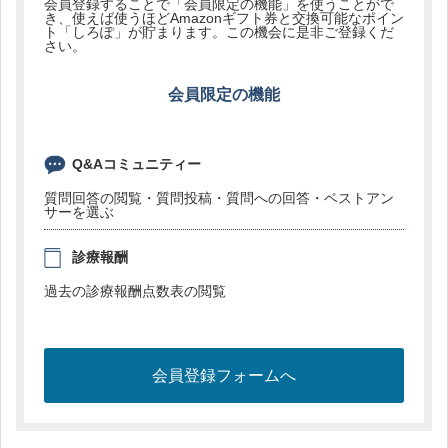
会員登録することで「会員限定の機能」を使うことがで
き、使えば使うほどAmazonギフト券と交換可能なポイン
ト「しろぽ」が貯まります。この機会に是非ご登録くだ
さい。
会員限定の機能
Q&Aコミュニティー
質問回答の閲覧・質問投稿・質問への回答・ベストアン
サーを選ぶ
診療報酬
過去の診療報酬点数表の閲覧
会員登録フォームへ