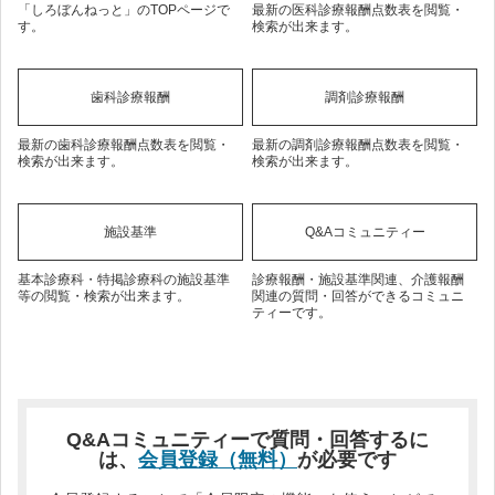
「しろぼんねっと」のTOPページで
最新の医科診療報酬点数表を閲覧・
す。
検索が出来ます。
歯科診療報酬
調剤診療報酬
最新の歯科診療報酬点数表を閲覧・
最新の調剤診療報酬点数表を閲覧・
検索が出来ます。
検索が出来ます。
施設基準
Q&Aコミュニティー
基本診療科・特掲診療科の施設基準
診療報酬・施設基準関連、介護報酬
等の閲覧・検索が出来ます。
関連の質問・回答ができるコミュニ
ティーです。
Q&Aコミュニティーで質問・回答するに
は、
会員登録（無料）
が必要です