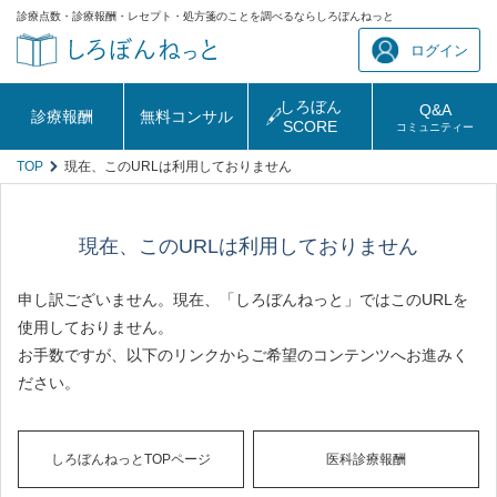
診療点数・診療報酬・レセプト・処方箋のことを調べるならしろぼんねっと
ログイン
しろぼん
Q&A
診療報酬
無料コンサル
SCORE
コミュニティー
TOP
現在、このURLは利用しておりません
現在、このURLは利用しておりません
申し訳ございません。現在、「しろぼんねっと」ではこのURLを
使用しておりません。
お手数ですが、以下のリンクからご希望のコンテンツへお進みく
ださい。
しろぼんねっとTOPページ
医科診療報酬