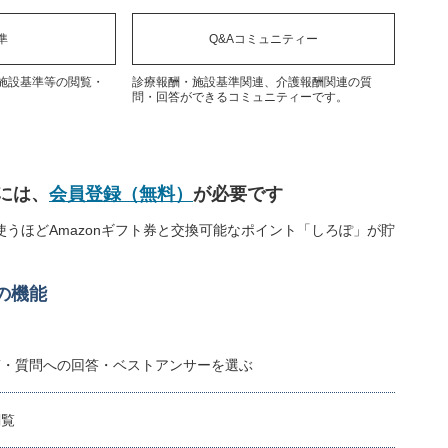
準
Q&Aコミュニティー
施設基準等の閲覧・
診療報酬・施設基準関連、介護報酬関連の質
問・回答ができるコミュニティーです。
には、
会員登録（無料）
が必要です
うほどAmazonギフト券と交換可能なポイント「しろぽ」が貯
の機能
稿・質問への回答・ベストアンサーを選ぶ
閲覧