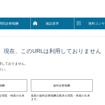
調剤診療報酬
施設基準
無料コンサ
現在、このURLは利用しておりません
用しておりません。
さい。
報酬
歯科診療報酬
を閲覧・検索が出来
最新の歯科診療報酬点数表を閲覧・検索が出来
ます。