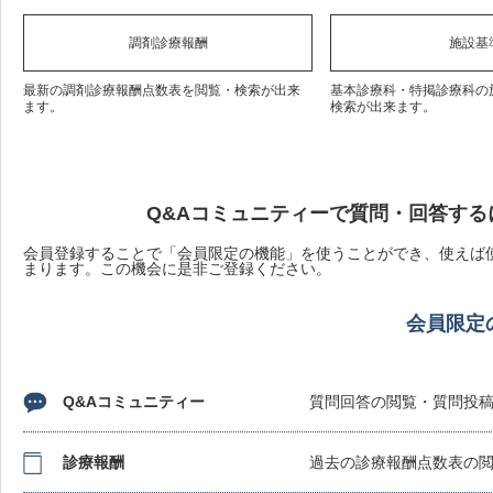
調剤診療報酬
施設基
最新の調剤診療報酬点数表を閲覧・検索が出来
基本診療科・特掲診療科の
ます。
検索が出来ます。
Q&Aコミュニティーで質問・回答する
会員登録することで「会員限定の機能」を使うことができ、使えば使
まります。この機会に是非ご登録ください。
会員限定
Q&Aコミュニティー
質問回答の閲覧・質問投
診療報酬
過去の診療報酬点数表の