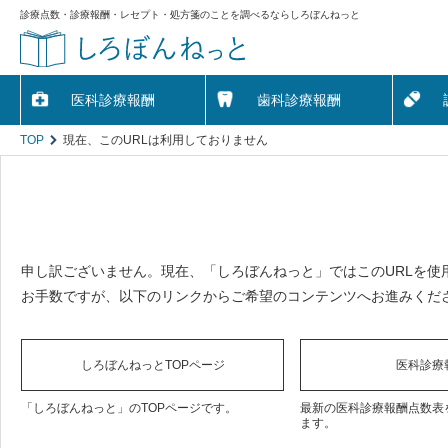
診療点数・診療報酬・レセプト・処方箋のことを調べるならしろぼんねっと
医科診療報酬
歯科診療報酬
TOP
現在、このURLは利用しておりません
申し訳ございません。現在、「しろぼんねっと」ではこのURLを使
お手数ですが、以下のリンクからご希望のコンテンツへお進みくだ
しろぼんねっとTOPページ
医科診療
「しろぼんねっと」のTOPページです。
最新の医科診療報酬点数表
ます。