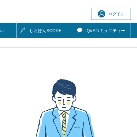
ログイン
ル
しろぼん
SCORE
Q&A
コミュニティー