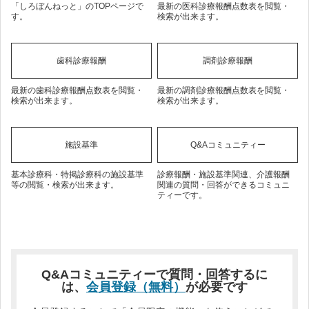
「しろぼんねっと」のTOPページで
最新の医科診療報酬点数表を閲覧・
す。
検索が出来ます。
歯科診療報酬
調剤診療報酬
最新の歯科診療報酬点数表を閲覧・
最新の調剤診療報酬点数表を閲覧・
検索が出来ます。
検索が出来ます。
施設基準
Q&Aコミュニティー
基本診療科・特掲診療科の施設基準
診療報酬・施設基準関連、介護報酬
等の閲覧・検索が出来ます。
関連の質問・回答ができるコミュニ
ティーです。
Q&Aコミュニティーで質問・回答するに
は、
会員登録（無料）
が必要です