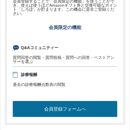
会員登録することで「会員限定の機能」を使うことがで
き、使えば使うほどAmazonギフト券と交換可能なポイン
ト「しろぽ」が貯まります。この機会に是非ご登録くだ
さい。
会員限定の機能
Q&Aコミュニティー
質問回答の閲覧・質問投稿・質問への回答・ベストアン
サーを選ぶ
診療報酬
過去の診療報酬点数表の閲覧
会員登録フォームへ