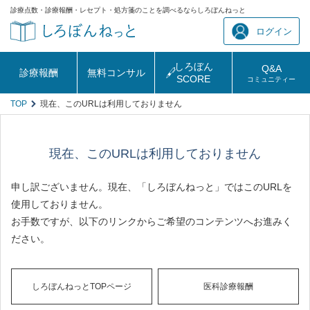
診療点数・診療報酬・レセプト・処方箋のことを調べるならしろぼんねっと
ログイン
しろぼん
Q&A
診療報酬
無料コンサル
SCORE
コミュニティー
TOP
現在、このURLは利用しておりません
現在、このURLは利用しておりません
申し訳ございません。現在、「しろぼんねっと」ではこのURLを
使用しておりません。
お手数ですが、以下のリンクからご希望のコンテンツへお進みく
ださい。
しろぼんねっとTOPページ
医科診療報酬