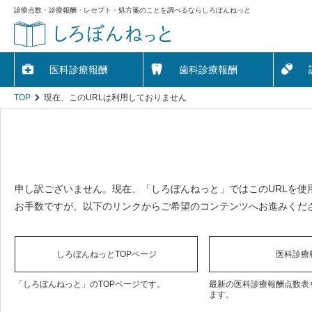
診療点数・診療報酬・レセプト・処方箋のことを調べるならしろぼんねっと
医科診療報酬
歯科診療報酬
TOP
現在、このURLは利用しておりません
申し訳ございません。現在、「しろぼんねっと」ではこのURLを使
お手数ですが、以下のリンクからご希望のコンテンツへお進みくだ
しろぼんねっとTOPページ
医科診療
「しろぼんねっと」のTOPページです。
最新の医科診療報酬点数表
ます。