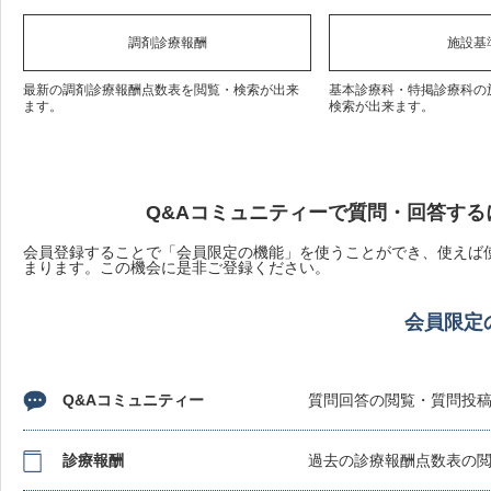
調剤診療報酬
施設基
最新の調剤診療報酬点数表を閲覧・検索が出来
基本診療科・特掲診療科の
ます。
検索が出来ます。
Q&Aコミュニティーで質問・回答する
会員登録することで「会員限定の機能」を使うことができ、使えば使
まります。この機会に是非ご登録ください。
会員限定
Q&Aコミュニティー
質問回答の閲覧・質問投
診療報酬
過去の診療報酬点数表の