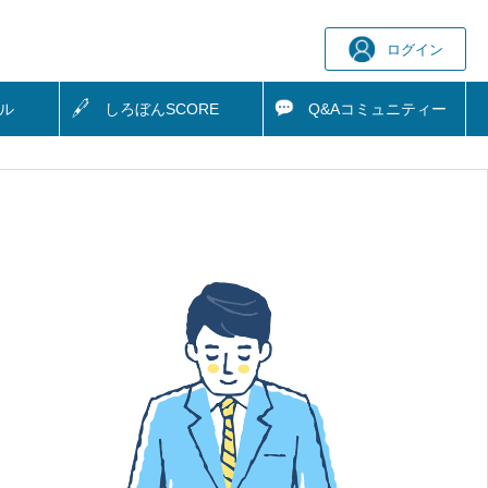
ログイン
ル
しろぼん
SCORE
Q&A
コミュニティー