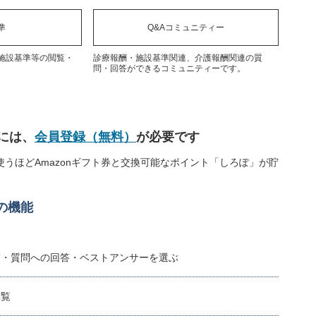
準
Q&Aコミュニティー
施設基準等の閲覧・
診療報酬・施設基準関連、介護報酬関連の質
問・回答ができるコミュニティーです。
には、
会員登録（無料）
が必要です
うほどAmazonギフト券と交換可能なポイント「しろぽ」が貯
の機能
稿・質問への回答・ベストアンサーを選ぶ
閲覧