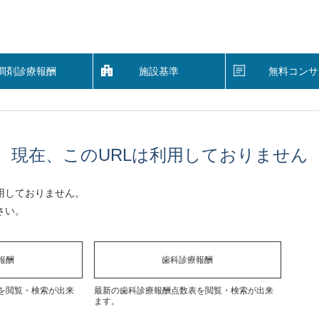
調剤診療報酬
施設基準
無料コンサ
現在、このURLは利用しておりません
用しておりません。
さい。
報酬
歯科診療報酬
を閲覧・検索が出来
最新の歯科診療報酬点数表を閲覧・検索が出来
ます。