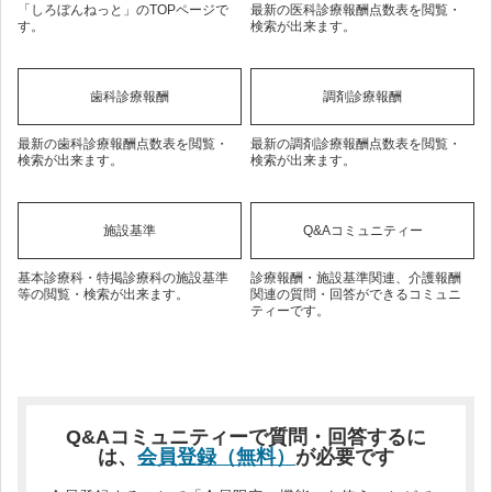
「しろぼんねっと」のTOPページで
最新の医科診療報酬点数表を閲覧・
す。
検索が出来ます。
歯科診療報酬
調剤診療報酬
最新の歯科診療報酬点数表を閲覧・
最新の調剤診療報酬点数表を閲覧・
検索が出来ます。
検索が出来ます。
施設基準
Q&Aコミュニティー
基本診療科・特掲診療科の施設基準
診療報酬・施設基準関連、介護報酬
等の閲覧・検索が出来ます。
関連の質問・回答ができるコミュニ
ティーです。
Q&Aコミュニティーで質問・回答するに
は、
会員登録（無料）
が必要です