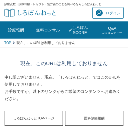
診療点数・診療報酬・レセプト・処方箋のことを調べるならしろぼんねっと
ログイン
しろぼん
Q&A
診療報酬
無料コンサル
SCORE
コミュニティー
TOP
現在、このURLは利用しておりません
現在、このURLは利用しておりません
申し訳ございません。現在、「しろぼんねっと」ではこのURLを
使用しておりません。
お手数ですが、以下のリンクからご希望のコンテンツへお進みく
ださい。
しろぼんねっとTOPページ
医科診療報酬