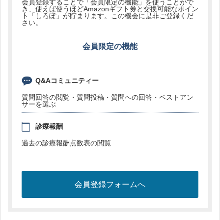
会員登録することで「会員限定の機能」を使うことがで
き、使えば使うほどAmazonギフト券と交換可能なポイン
ト「しろぽ」が貯まります。この機会に是非ご登録くだ
さい。
会員限定の機能
Q&Aコミュニティー
質問回答の閲覧・質問投稿・質問への回答・ベストアン
サーを選ぶ
診療報酬
過去の診療報酬点数表の閲覧
会員登録フォームへ