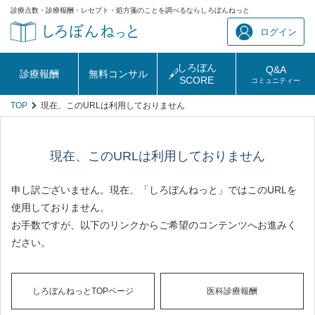
診療点数・診療報酬・レセプト・処方箋のことを調べるならしろぼんねっと
ログイン
しろぼん
Q&A
診療報酬
無料コンサル
SCORE
コミュニティー
TOP
現在、このURLは利用しておりません
現在、このURLは利用しておりません
申し訳ございません。現在、「しろぼんねっと」ではこのURLを
使用しておりません。
お手数ですが、以下のリンクからご希望のコンテンツへお進みく
ださい。
しろぼんねっとTOPページ
医科診療報酬