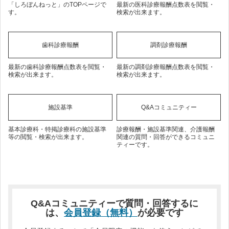
「しろぼんねっと」のTOPページで
最新の医科診療報酬点数表を閲覧・
す。
検索が出来ます。
歯科診療報酬
調剤診療報酬
最新の歯科診療報酬点数表を閲覧・
最新の調剤診療報酬点数表を閲覧・
検索が出来ます。
検索が出来ます。
施設基準
Q&Aコミュニティー
基本診療科・特掲診療科の施設基準
診療報酬・施設基準関連、介護報酬
等の閲覧・検索が出来ます。
関連の質問・回答ができるコミュニ
ティーです。
Q&Aコミュニティーで質問・回答するに
は、
会員登録（無料）
が必要です