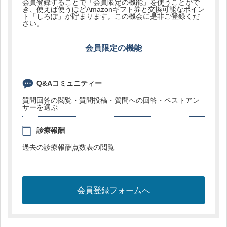
会員登録することで「会員限定の機能」を使うことがで
き、使えば使うほどAmazonギフト券と交換可能なポイン
ト「しろぽ」が貯まります。この機会に是非ご登録くだ
さい。
会員限定の機能
Q&Aコミュニティー
質問回答の閲覧・質問投稿・質問への回答・ベストアン
サーを選ぶ
診療報酬
過去の診療報酬点数表の閲覧
会員登録フォームへ