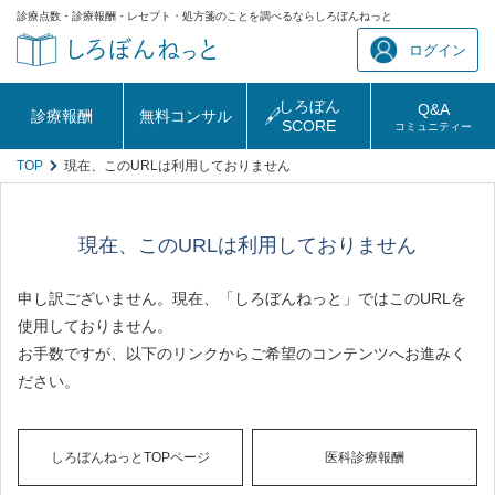
診療点数・診療報酬・レセプト・処方箋のことを調べるならしろぼんねっと
ログイン
しろぼん
Q&A
診療報酬
無料コンサル
SCORE
コミュニティー
TOP
現在、このURLは利用しておりません
現在、このURLは利用しておりません
申し訳ございません。現在、「しろぼんねっと」ではこのURLを
使用しておりません。
お手数ですが、以下のリンクからご希望のコンテンツへお進みく
ださい。
しろぼんねっとTOPページ
医科診療報酬