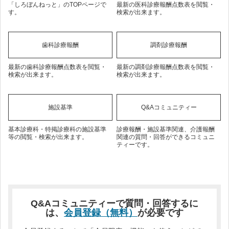
「しろぼんねっと」のTOPページで
最新の医科診療報酬点数表を閲覧・
す。
検索が出来ます。
歯科診療報酬
調剤診療報酬
最新の歯科診療報酬点数表を閲覧・
最新の調剤診療報酬点数表を閲覧・
検索が出来ます。
検索が出来ます。
施設基準
Q&Aコミュニティー
基本診療科・特掲診療科の施設基準
診療報酬・施設基準関連、介護報酬
等の閲覧・検索が出来ます。
関連の質問・回答ができるコミュニ
ティーです。
Q&Aコミュニティーで質問・回答するに
は、
会員登録（無料）
が必要です