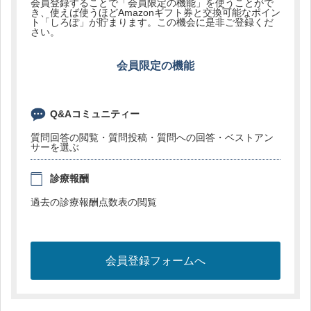
会員登録することで「会員限定の機能」を使うことがで
き、使えば使うほどAmazonギフト券と交換可能なポイン
ト「しろぽ」が貯まります。この機会に是非ご登録くだ
さい。
会員限定の機能
Q&Aコミュニティー
質問回答の閲覧・質問投稿・質問への回答・ベストアン
サーを選ぶ
診療報酬
過去の診療報酬点数表の閲覧
会員登録フォームへ