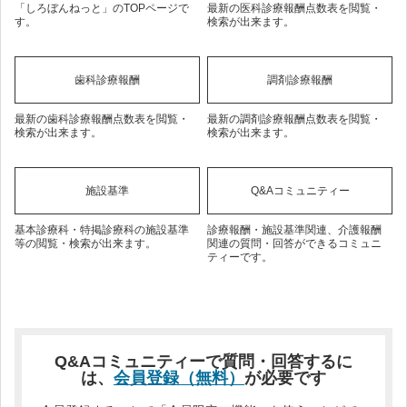
「しろぼんねっと」のTOPページで
最新の医科診療報酬点数表を閲覧・
す。
検索が出来ます。
歯科診療報酬
調剤診療報酬
最新の歯科診療報酬点数表を閲覧・
最新の調剤診療報酬点数表を閲覧・
検索が出来ます。
検索が出来ます。
施設基準
Q&Aコミュニティー
基本診療科・特掲診療科の施設基準
診療報酬・施設基準関連、介護報酬
等の閲覧・検索が出来ます。
関連の質問・回答ができるコミュニ
ティーです。
Q&Aコミュニティーで質問・回答するに
は、
会員登録（無料）
が必要です