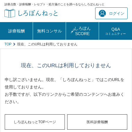
診療点数・診療報酬・レセプト・処方箋のことを調べるならしろぼんねっと
ログイン
しろぼん
Q&A
診療報酬
無料コンサル
SCORE
コミュニティー
TOP
現在、このURLは利用しておりません
現在、このURLは利用しておりません
申し訳ございません。現在、「しろぼんねっと」ではこのURLを
使用しておりません。
お手数ですが、以下のリンクからご希望のコンテンツへお進みく
ださい。
しろぼんねっとTOPページ
医科診療報酬