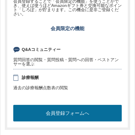
会員登録することで「会員限定の機能」を使うことがで
き、使えば使うほどAmazonギフト券と交換可能なポイン
ト「しろぽ」が貯まります。この機会に是非ご登録くだ
さい。
会員限定の機能
Q&Aコミュニティー
質問回答の閲覧・質問投稿・質問への回答・ベストアン
サーを選ぶ
診療報酬
過去の診療報酬点数表の閲覧
会員登録フォームへ