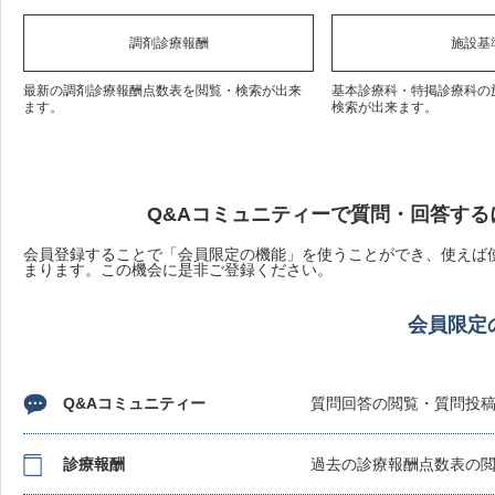
調剤診療報酬
施設基
最新の調剤診療報酬点数表を閲覧・検索が出来
基本診療科・特掲診療科の
ます。
検索が出来ます。
Q&Aコミュニティーで質問・回答する
会員登録することで「会員限定の機能」を使うことができ、使えば使
まります。この機会に是非ご登録ください。
会員限定
Q&Aコミュニティー
質問回答の閲覧・質問投
診療報酬
過去の診療報酬点数表の