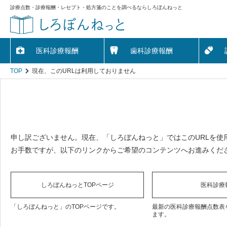
診療点数・診療報酬・レセプト・処方箋のことを調べるならしろぼんねっと
医科診療報酬
歯科診療報酬
TOP
現在、このURLは利用しておりません
申し訳ございません。現在、「しろぼんねっと」ではこのURLを使
お手数ですが、以下のリンクからご希望のコンテンツへお進みくだ
しろぼんねっとTOPページ
医科診療
「しろぼんねっと」のTOPページです。
最新の医科診療報酬点数表
ます。