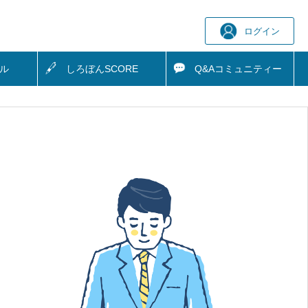
ログイン
ル
しろぼん
SCORE
Q&A
コミュニティー