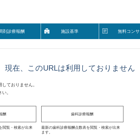
調剤診療報酬
施設基準
無料コンサ
現在、このURLは利用しておりません
用しておりません。
さい。
報酬
歯科診療報酬
を閲覧・検索が出来
最新の歯科診療報酬点数表を閲覧・検索が出来
ます。