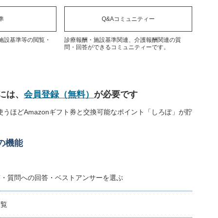
準
Q&Aコミュニティー
施設基準等の閲覧・
診療報酬・施設基準関連、介護報酬関連の質
問・回答ができるコミュニティーです。
には、
会員登録（無料）
が必要です
うほどAmazonギフト券と交換可能なポイント「しろぽ」が貯
の機能
稿・質問への回答・ベストアンサーを選ぶ
閲覧