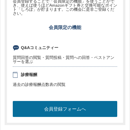
会員登録することで「会員限定の機能」を使うことがで
き、使えば使うほどAmazonギフト券と交換可能なポイン
ト「しろぽ」が貯まります。この機会に是非ご登録くだ
さい。
会員限定の機能
Q&Aコミュニティー
質問回答の閲覧・質問投稿・質問への回答・ベストアン
サーを選ぶ
診療報酬
過去の診療報酬点数表の閲覧
会員登録フォームへ