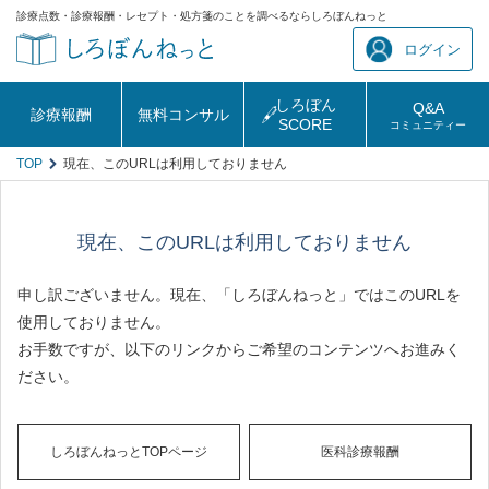
診療点数・診療報酬・レセプト・処方箋のことを調べるならしろぼんねっと
ログイン
しろぼん
Q&A
診療報酬
無料コンサル
SCORE
コミュニティー
TOP
現在、このURLは利用しておりません
現在、このURLは利用しておりません
申し訳ございません。現在、「しろぼんねっと」ではこのURLを
使用しておりません。
お手数ですが、以下のリンクからご希望のコンテンツへお進みく
ださい。
しろぼんねっとTOPページ
医科診療報酬