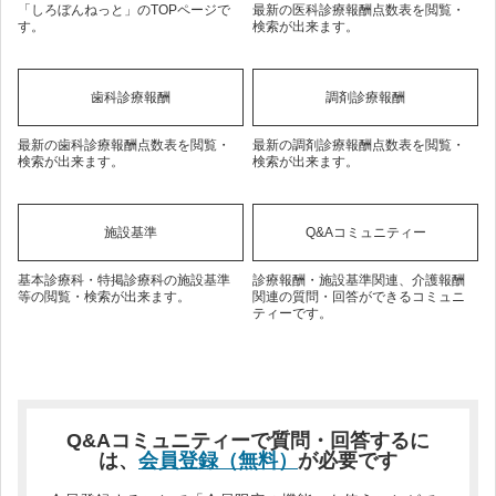
「しろぼんねっと」のTOPページで
最新の医科診療報酬点数表を閲覧・
す。
検索が出来ます。
歯科診療報酬
調剤診療報酬
最新の歯科診療報酬点数表を閲覧・
最新の調剤診療報酬点数表を閲覧・
検索が出来ます。
検索が出来ます。
施設基準
Q&Aコミュニティー
基本診療科・特掲診療科の施設基準
診療報酬・施設基準関連、介護報酬
等の閲覧・検索が出来ます。
関連の質問・回答ができるコミュニ
ティーです。
Q&Aコミュニティーで質問・回答するに
は、
会員登録（無料）
が必要です