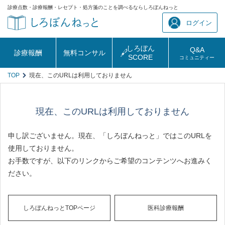
診療点数・診療報酬・レセプト・処方箋のことを調べるならしろぼんねっと
ログイン
しろぼん
Q&A
診療報酬
無料コンサル
SCORE
コミュニティー
TOP
現在、このURLは利用しておりません
現在、このURLは利用しておりません
申し訳ございません。現在、「しろぼんねっと」ではこのURLを
使用しておりません。
お手数ですが、以下のリンクからご希望のコンテンツへお進みく
ださい。
しろぼんねっとTOPページ
医科診療報酬