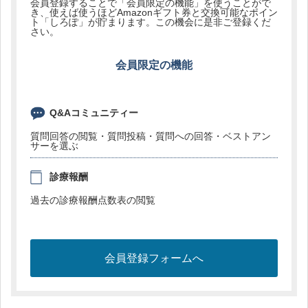
会員登録することで「会員限定の機能」を使うことがで
き、使えば使うほどAmazonギフト券と交換可能なポイン
ト「しろぽ」が貯まります。この機会に是非ご登録くだ
さい。
会員限定の機能
Q&Aコミュニティー
質問回答の閲覧・質問投稿・質問への回答・ベストアン
サーを選ぶ
診療報酬
過去の診療報酬点数表の閲覧
会員登録フォームへ