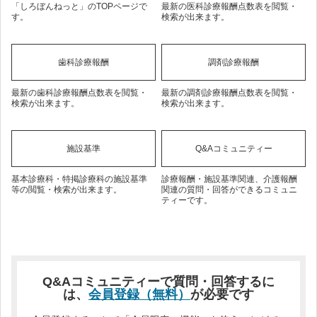
「しろぼんねっと」のTOPページで
最新の医科診療報酬点数表を閲覧・
す。
検索が出来ます。
歯科診療報酬
調剤診療報酬
最新の歯科診療報酬点数表を閲覧・
最新の調剤診療報酬点数表を閲覧・
検索が出来ます。
検索が出来ます。
施設基準
Q&Aコミュニティー
基本診療科・特掲診療科の施設基準
診療報酬・施設基準関連、介護報酬
等の閲覧・検索が出来ます。
関連の質問・回答ができるコミュニ
ティーです。
Q&Aコミュニティーで質問・回答するに
は、
会員登録（無料）
が必要です